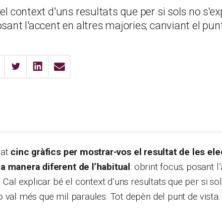
 el context d'uns resultats que per si sols no s'ex
osant l'accent en altres majories; canviant el punt
lat
cinc gràfics per mostrar-vos el resultat de les el
a manera diferent de l’habitual
: obrint focus; posant l
 Cal explicar bé el context d’uns resultats que per si so
 val més que mil paraules. Tot depèn del punt de vista.