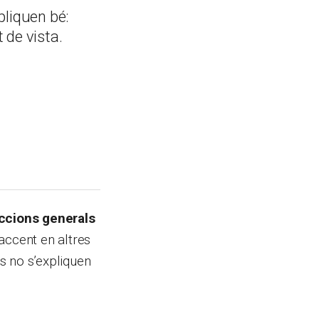
pliquen bé:
 de vista.
eccions generals
’accent en altres
ls no s’expliquen