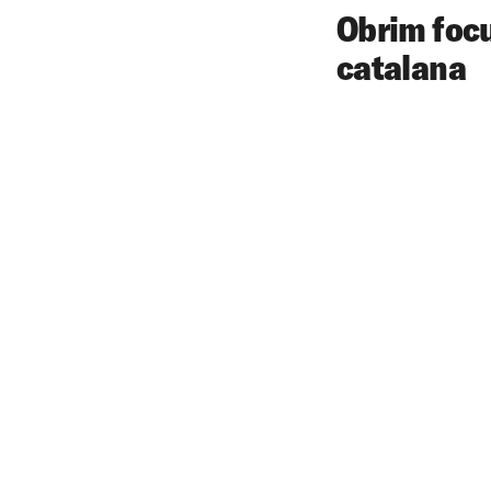
Obrim focu
catalana