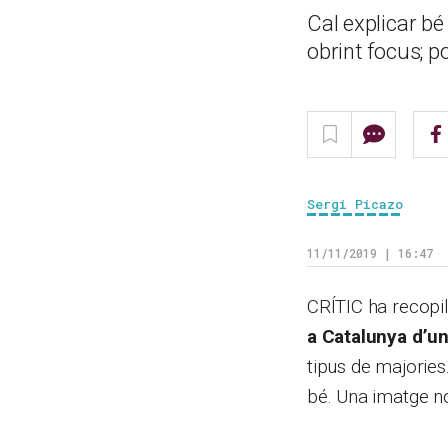
Cal explicar bé
obrint focus; p
Sergi Picazo
11/11/2019 | 16:47
CRÍTIC ha recopi
a Catalunya d’un
tipus de majories.
bé. Una imatge no