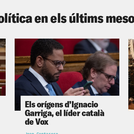
olítica en els últims mes
Els orígens d’Ignacio
Garriga, el líder català
de Vox
Joan Cantarero