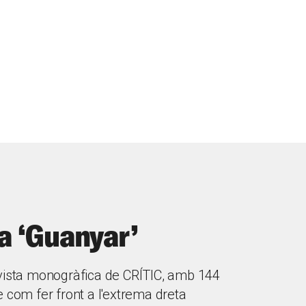
a ‘Guanyar’
vista monogràfica de CRÍTIC, amb 144
 com fer front a l'extrema dreta