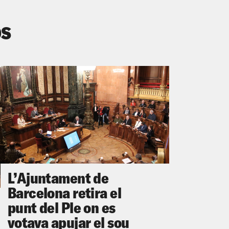
os
L’Ajuntament de
Barcelona retira el
punt del Ple on es
votava apujar el sou