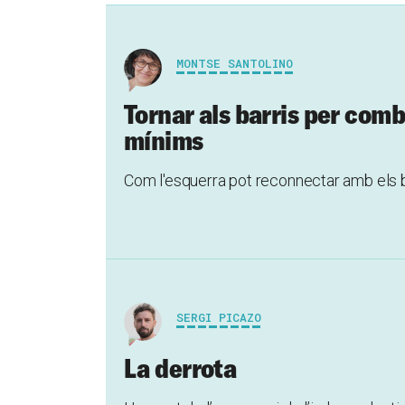
MONTSE SANTOLINO
Tornar als barris per com
mínims
Com l'esquerra pot reconnectar amb els bar
SERGI PICAZO
La derrota