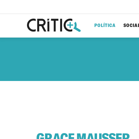
POLÍTICA
SOCIA
Cerca
per...
GRACE MAUSSER