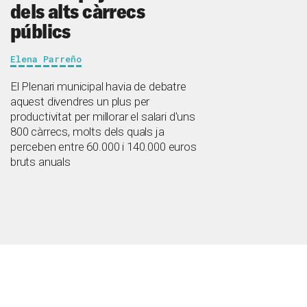
dels alts càrrecs
públics
Elena Parreño
El Plenari municipal havia de debatre
aquest divendres un plus per
productivitat per millorar el salari d'uns
800 càrrecs, molts dels quals ja
perceben entre 60.000 i 140.000 euros
bruts anuals