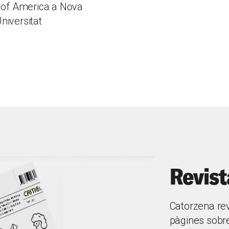
s of America a Nova
Universitat
Revist
Catorzena re
pàgines sobre