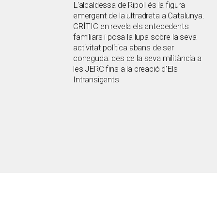
L'alcaldessa de Ripoll és la figura
emergent de la ultradreta a Catalunya.
CRÍTIC en revela els antecedents
familiars i posa la lupa sobre la seva
activitat política abans de ser
coneguda: des de la seva militància a
les JERC fins a la creació d'Els
Intransigents