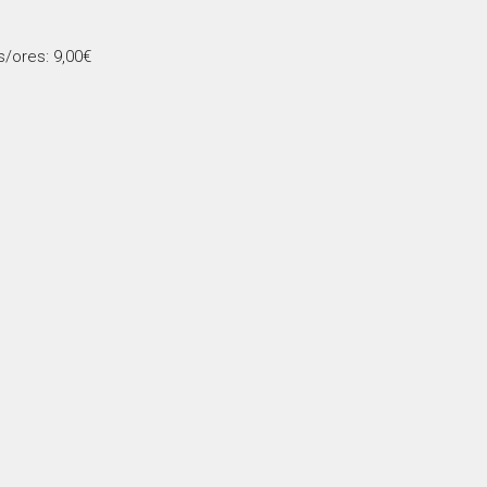
s/ores: 9,00€