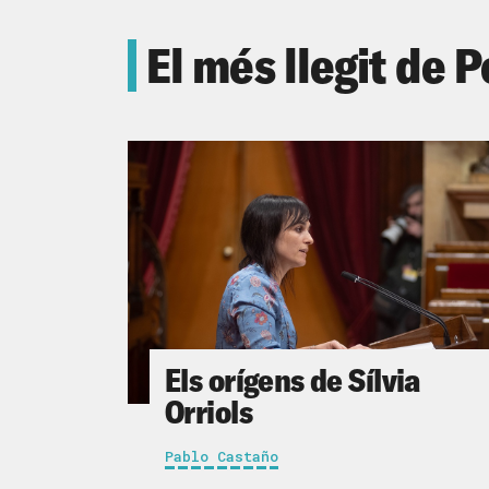
El més llegit de P
Els orígens de Sílvia
Orriols
Pablo Castaño