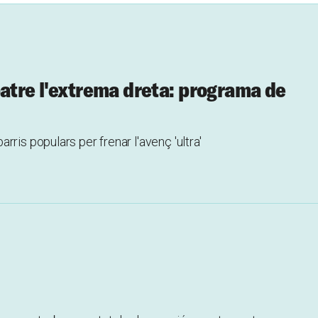
batre l'extrema dreta: programa de
ris populars per frenar l'avenç 'ultra'