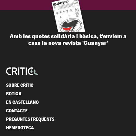
Amb les quotes solidària i bàsica, t'enviem a
casa la nova revista 'Guanyar'
SOBRE CRÍTIC
BOTIGA
EN CASTELLANO
CONTACTE
PREGUNTES FREQÜENTS
HEMEROTECA