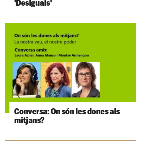
'Desiguals'
Conversa: On són les dones als
mitjans?