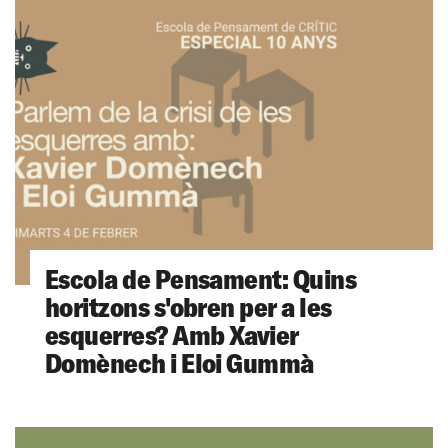
Escola de Pensament: Quins
horitzons s'obren per a les
esquerres? Amb Xavier
Domènech i Eloi Gummà