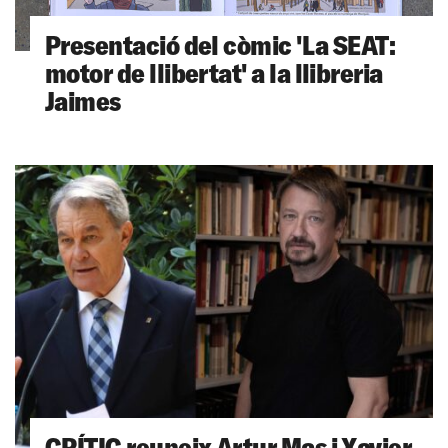
Presentació del còmic 'La SEAT:
motor de llibertat' a la llibreria
Jaimes
CRÍTIC reuneix Artur Mas i Xavier