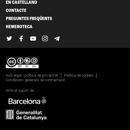
EN CASTELLANO
CONTACTE
PREGUNTES FREQÜENTS
HEMEROTECA
Twitter
Facebook
YouTube
Instagram
Telegram
Avís legal i política de privacitat
Política de cookies
Condicions generals de contractació
Amb el suport de: