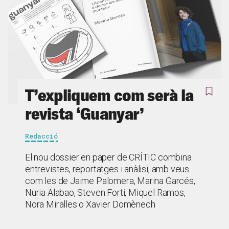
T’expliquem com serà la
revista ‘Guanyar’
Redacció
El nou dossier en paper de CRÍTIC combina
entrevistes, reportatges i anàlisi, amb veus
com les de Jaime Palomera, Marina Garcés,
Nuria Alabao, Steven Forti, Miquel Ramos,
Nora Miralles o Xavier Domènech