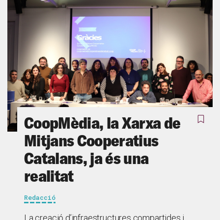
CoopMèdia, la Xarxa de
Mitjans Cooperatius
Catalans, ja és una
realitat
Redacció
La creació d’infraestructures compartides i