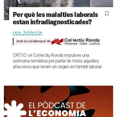
Per què les malalties laborals
estan infradiagnosticades?
Laia Soldevila
Amb la col·laboració de
CRÍTIC i el Col·lectiu Ronda impulsen una
setmana temàtica per parlar de totes aquelles
afeccions que tenen un origen en l'àmbit laboral