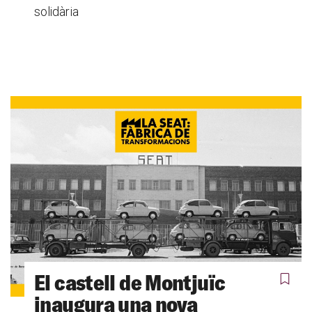
solidària
El castell de Montjuïc
inaugura una nova