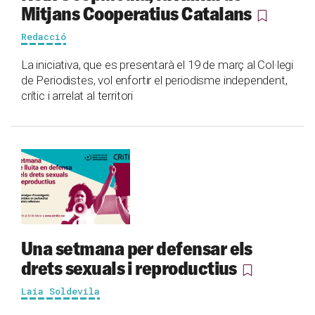
Mitjans Cooperatius Catalans
Redacció
La iniciativa, que es presentarà el 19 de març al Col·legi
de Periodistes, vol enfortir el periodisme independent,
crític i arrelat al territori
Una setmana per defensar els
drets sexuals i reproductius
Laia Soldevila