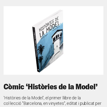
Còmic ‘Històries de la Model’
'Històries de la Model', el primer llibre de la
col·lecció "Barcelona, en vinyetes", editat i publicat per