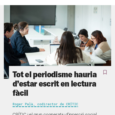
Tot el periodisme hauria
d’estar escrit en lectura
fàcil
Roger Palà, codirector de CRÍTIC
CRÍTIC i el grup cooperatiu d’inserció social