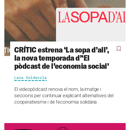
CRÍTIC estrena ‘La sopa d’all’,
la nova temporada d’‘El
pòdcast de l’economia social’
Laia Soldevila
El videopòdcast renova el nom, la imatge i
seccions per continuar explicant alternatives del
cooperativisme i de l’economia solidària