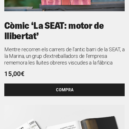
Còmic ‘La SEAT: motor de
llibertat’
Mentre recorren els carrers de l’antic barri de la SEAT, a
la Marina, un grup d’extreballadors de l’empresa
rememora les lluites obreres viscudes a la fàbrica
15,00€
COMPRA