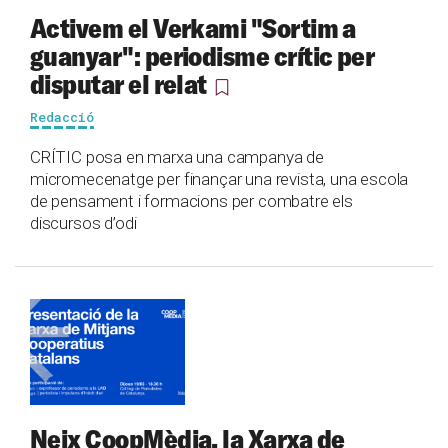
Activem el Verkami "Sortim a
guanyar": periodisme crític per
disputar el relat
Redacció
CRÍTIC posa en marxa una campanya de
micromecenatge per finançar una revista, una escola
de pensament i formacions per combatre els
discursos d’odi
Neix CoopMèdia, la Xarxa de