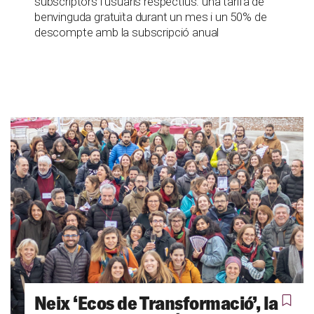
subscriptors i usuaris respectius: una tarifa de
benvinguda gratuïta durant un mes i un 50% de
descompte amb la subscripció anual
Neix ‘Ecos de Transformació’, la