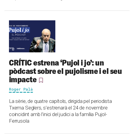
CRÍTIC estrena ‘Pujol i jo’: un
pòdcast sobre el pujolisme i el seu
impacte
Roger Palà
La sèrie, de quatre capítols, dirigida pel periodista
Txema Seglers, s’estrenarà el 24 de novembre
coincidint amb l’inici del judici a la família Pujol-
Ferrusola