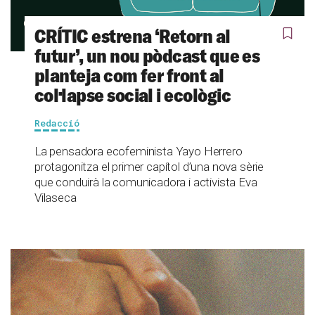
CRÍTIC estrena ‘Retorn al
futur’, un nou pòdcast que es
planteja com fer front al
col·lapse social i ecològic
Redacció
La pensadora ecofeminista Yayo Herrero
protagonitza el primer capítol d’una nova sèrie
que conduirà la comunicadora i activista Eva
Vilaseca