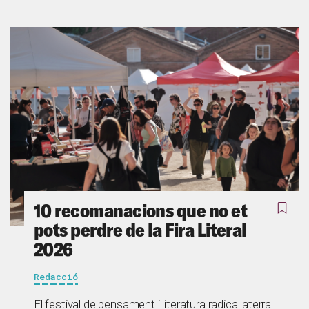
10 recomanacions que no et
pots perdre de la Fira Literal
2026
Redacció
El festival de pensament i literatura radical aterra