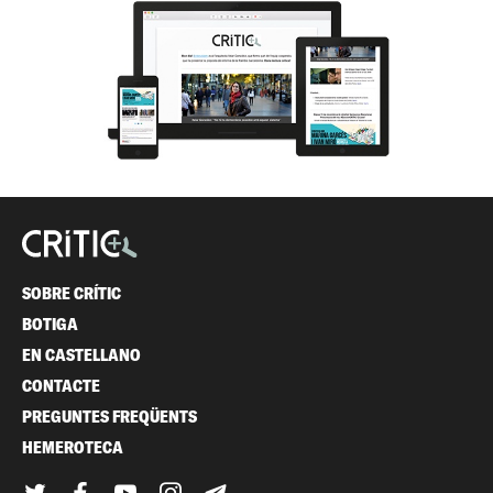
SOBRE CRÍTIC
BOTIGA
EN CASTELLANO
CONTACTE
PREGUNTES FREQÜENTS
HEMEROTECA
Twitter
Facebook
YouTube
Instagram
Telegram