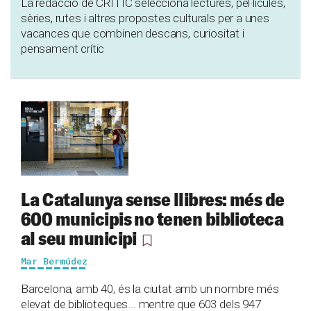
La redacció de CRÍTIC selecciona lectures, pel·lícules,
sèries, rutes i altres propostes culturals per a unes
vacances que combinen descans, curiositat i
pensament crític
La Catalunya sense llibres: més de
600 municipis no tenen biblioteca
al seu municipi
Mar Bermúdez
Barcelona, amb 40, és la ciutat amb un nombre més
elevat de biblioteques... mentre que 603 dels 947