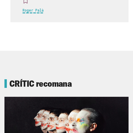
Roger Palà
CRÍTIC recomana