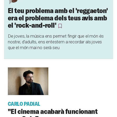
El teu problema amb el 'reggaeton'
era el problema dels teus avis amb
el 'rock-and-roll'
De joves, la música ens permet fingir que el món és
nostre; d’adults, ens entestem a recordar als joves
que el món mai no serà seu
CARLO PADIAL
"El cinema acabarà funcionant