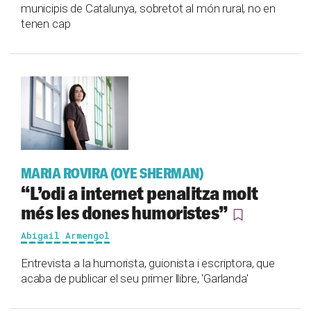
municipis de Catalunya, sobretot al món rural, no en
tenen cap
MARIA ROVIRA (OYE SHERMAN)
“L’odi a internet penalitza molt
més les dones humoristes”
Abigail Armengol
Entrevista a la humorista, guionista i escriptora, que
acaba de publicar el seu primer llibre, 'Garlanda'