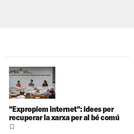
"Expropiem internet": idees per
recuperar la xarxa per al bé comú