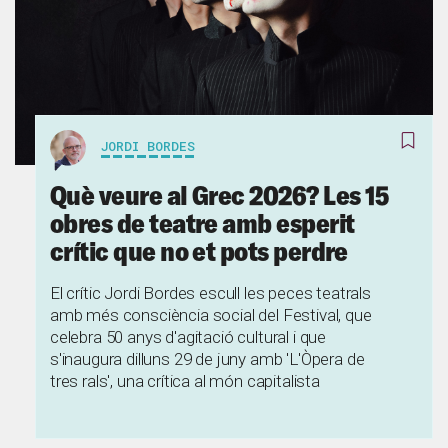
JORDI BORDES
Què veure al Grec 2026? Les 15
obres de teatre amb esperit
crític que no et pots perdre
El crític Jordi Bordes escull les peces teatrals
amb més consciència social del Festival, que
celebra 50 anys d'agitació cultural i que
s'inaugura dilluns 29 de juny amb 'L'Òpera de
tres rals', una crítica al món capitalista