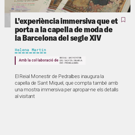
L’experiència immersiva que et
porta a la capella de moda de
la Barcelona del segle XIV
Helena Martín
Amb la col·laboració de
El Reial Monestir de Pedralbes inaugura la
capella de Sant Miquel, que compta també amb
una mostra immersiva per apropar-ne els detalls
al visitant