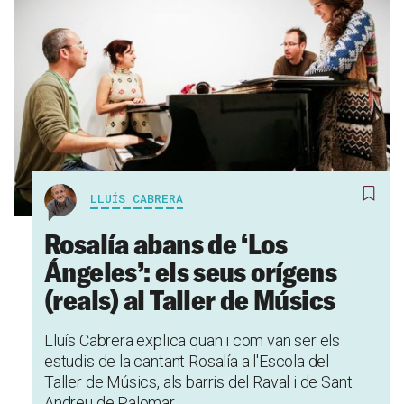
LLUÍS CABRERA
Rosalía abans de ‘Los
Ángeles’: els seus orígens
(reals) al Taller de Músics
Lluís Cabrera explica quan i com van ser els
estudis de la cantant Rosalía a l'Escola del
Taller de Músics, als barris del Raval i de Sant
Andreu de Palomar