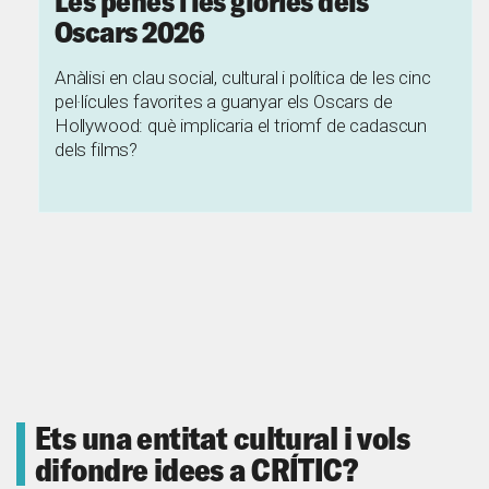
Les penes i les glòries dels
Oscars 2026
Anàlisi en clau social, cultural i política de les cinc
pel·lícules favorites a guanyar els Oscars de
Hollywood: què implicaria el triomf de cadascun
dels films?
Ets una entitat cultural i vols
difondre idees a CRÍTIC?