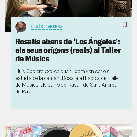
LLUÍS CABRERA
Rosalía abans de ‘Los Ángeles’:
els seus orígens (reals) al Taller
de Músics
Lluís Cabrera explica quan i com van ser els
estudis de la cantant Rosalía a l'Escola del Taller
de Músics, als barris del Raval i de Sant Andreu
de Palomar