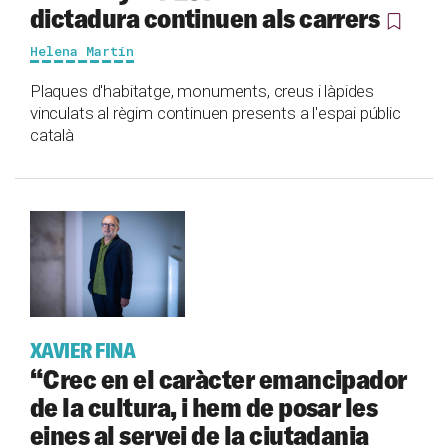
dictadura continuen als carrers
Helena Martín
Plaques d'habitatge, monuments, creus i làpides
vinculats al règim continuen presents a l'espai públic
català
XAVIER FINA
“Crec en el caràcter emancipador
de la cultura, i hem de posar les
eines al servei de la ciutadania