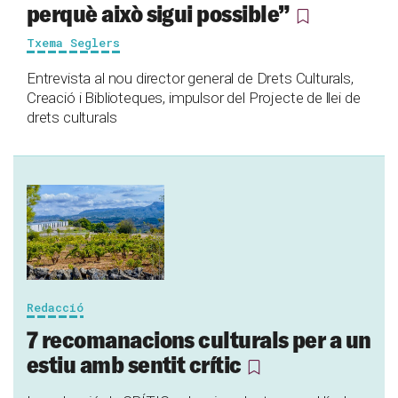
perquè això sigui possible”
Txema Seglers
Entrevista al nou director general de Drets Culturals,
Creació i Biblioteques, impulsor del Projecte de llei de
drets culturals
Redacció
7 recomanacions culturals per a un
estiu amb sentit crític