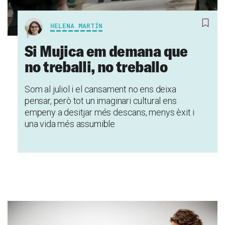
HELENA MARTÍN
Si Mujica em demana que
no treballi, no treballo
Som al juliol i el cansament no ens deixa
pensar, però tot un imaginari cultural ens
empeny a desitjar més descans, menys èxit i
una vida més assumible