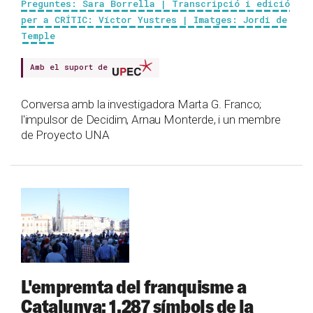
Preguntes: Sara Borrella | Transcripció i edició
per a CRÍTIC: Víctor Yustres | Imatges: Jordi de
Temple
Amb el suport de
Conversa amb la investigadora Marta G. Franco;
l'impulsor de Decidim, Arnau Monterde, i un membre
de Proyecto UNA
L'empremta del franquisme a
Catalunya: 1.287 símbols de la