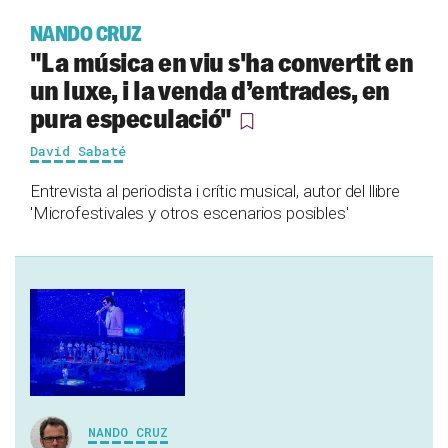
NANDO CRUZ
"La música en viu s'ha convertit en
un luxe, i la venda d’entrades, en
pura especulació"
David Sabaté
Entrevista al periodista i crític musical, autor del llibre
'Microfestivales y otros escenarios posibles'
NANDO CRUZ