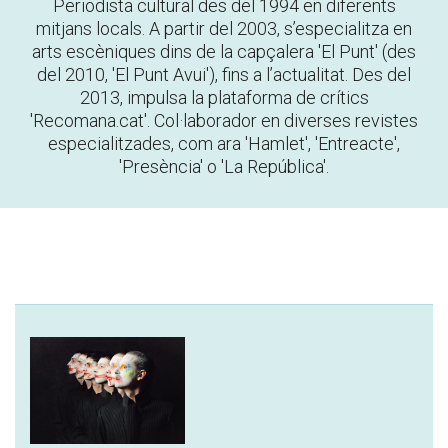
Periodista cultural des del 1994 en diferents
mitjans locals. A partir del 2003, s’especialitza en
arts escèniques dins de la capçalera '
El Punt'
(des
del 2010, '
El Punt Avui'
), fins a l’actualitat. Des del
2013, impulsa la plataforma de crítics
'Recomana.cat'. Col·laborador en diverses revistes
especialitzades, com ara 'Hamlet', 'Entreacte',
'Presènc
ia' o 'La República'.