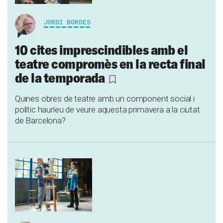
JORDI BORDES
10 cites imprescindibles amb el
teatre compromès en la recta final
de la temporada
Quines obres de teatre amb un component social i
polític hauríeu de veure aquesta primavera a la ciutat
de Barcelona?