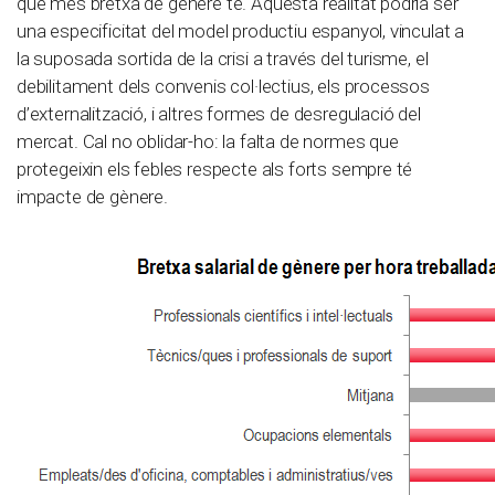
que més bretxa de gènere té. Aquesta realitat podria ser
una especificitat del model productiu espanyol, vinculat a
la suposada sortida de la crisi a través del turisme, el
debilitament dels convenis col·lectius, els processos
d’externalització, i altres formes de desregulació del
mercat. Cal no oblidar-ho: la falta de normes que
protegeixin els febles respecte als forts sempre té
impacte de gènere.