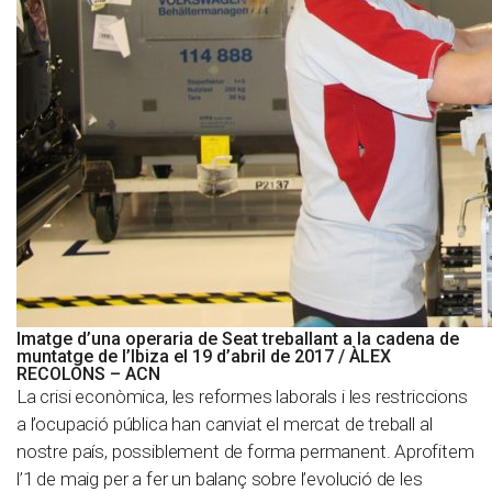
Imatge d’una operaria de Seat treballant a la cadena de
muntatge de l’Ibiza el 19 d’abril de 2017 / ÀLEX
RECOLONS – ACN
La crisi econòmica, les reformes laborals i les restriccions
a l’ocupació pública han canviat el mercat de treball al
nostre país, possiblement de forma permanent. Aprofitem
l’1 de maig per a fer un balanç sobre l’evolució de les