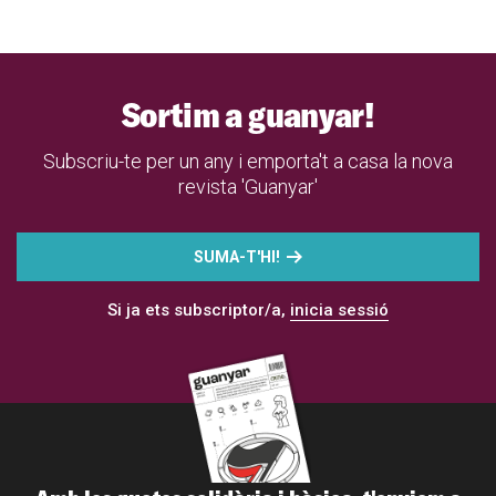
Sortim a guanyar!
Subscriu-te per un any i emporta't a casa la nova
revista 'Guanyar'
SUMA-T'HI!
Si ja ets subscriptor/a,
inicia sessió