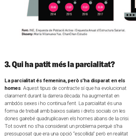
3. Qui ha patit més la parcialitat?
La parcialitat és femenina, però s’ha disparat en els
homes
. Aquest tipus de contracte sí que ha evolucionat
clarament durant la darrera dècada: ha augmentat en
ambdós sexes i ho continua fent. La parcialitat és una
forma de treball amb baixos salaris i drets socials on les
dones gairebé quadruplicaven els homes abans de la crisi.
Tot sovint no s’ha considerat un problema perquè s’ha
pressuposat que era una opció “escollida” però en realitat