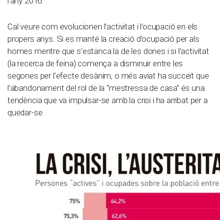
l’any 2016.
Cal veure com evolucionen l’activitat i l’ocupació en els
propers anys. Si es manté la creació d’ocupació per als
homes mentre que s’estanca la de les dones i si l’activitat
(la recerca de feina) comença a disminuir entre les
segones per l’efecte desànim, o més aviat ha succeït que
l’abandonament del rol de la “mestressa de casa” és una
tendència que va impulsar-se amb la crisi i ha arribat per a
quedar-se.