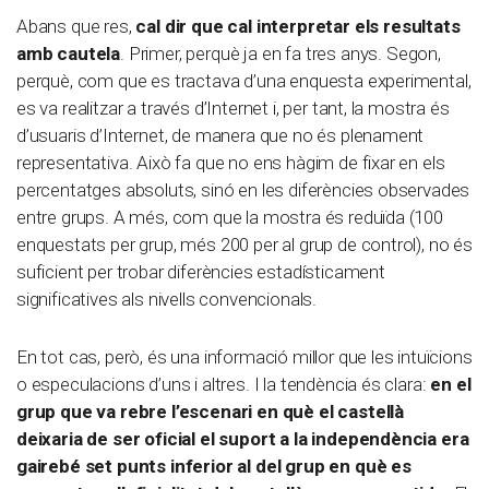
Abans que res,
cal dir que cal interpretar els resultats
amb cautela
. Primer, perquè ja en fa tres anys. Segon,
perquè, com que es tractava d’una enquesta experimental,
es va realitzar a través d’Internet i, per tant, la mostra és
d’usuaris d’Internet, de manera que no és plenament
representativa. Això fa que no ens hàgim de fixar en els
percentatges absoluts, sinó en les diferències observades
entre grups. A més, com que la mostra és reduïda (100
enquestats per grup, més 200 per al grup de control), no és
suficient per trobar diferències estadísticament
significatives als nivells convencionals.
En tot cas, però, és una informació millor que les intuïcions
o especulacions d’uns i altres. I la tendència és clara:
en el
grup que va rebre l’escenari en què el castellà
deixaria de ser oficial el suport a la independència era
gairebé set punts inferior al del grup en què es