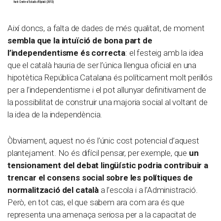
Així doncs, a falta de dades de més qualitat, de moment
sembla que la intuïció de bona part de
l’independentisme és correcta
: el festeig amb la idea
que el català hauria de ser l’única llengua oficial en una
hipotètica República Catalana és políticament molt perillós
per a l’independentisme i el pot allunyar definitivament de
la possibilitat de construir una majoria social al voltant de
la idea de la independència.
Òbviament, aquest no és l’únic cost potencial d’aquest
plantejament. No és difícil pensar, per exemple, que
un
tensionament del debat lingüístic podria contribuir a
trencar el consens social sobre les polítiques de
normalització del català
a l’escola i a l’Administració.
Però, en tot cas, el que sabem ara com ara és que
representa una amenaça seriosa per a la capacitat de