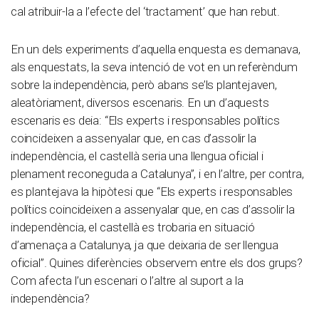
cal atribuir-la a l’efecte del ‘tractament’ que han rebut.
En un dels experiments d’aquella enquesta es demanava,
als enquestats, la seva intenció de vot en un referèndum
sobre la independència, però abans se’ls plantejaven,
aleatòriament, diversos escenaris. En un d’aquests
escenaris es deia: “Els experts i responsables polítics
coincideixen a assenyalar que, en cas d’assolir la
independència, el castellà seria una llengua oficial i
plenament reconeguda a Catalunya”, i en l’altre, per contra,
es plantejava la hipòtesi que “Els experts i responsables
polítics coincideixen a assenyalar que, en cas d’assolir la
independència, el castellà es trobaria en situació
d’amenaça a Catalunya, ja que deixaria de ser llengua
oficial”. Quines diferències observem entre els dos grups?
Com afecta l’un escenari o l’altre al suport a la
independència?