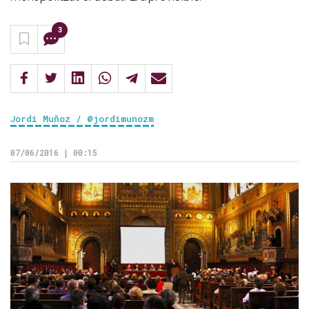
3
Jordi Muñoz / @jordimunozm
07/06/2016 | 00:15