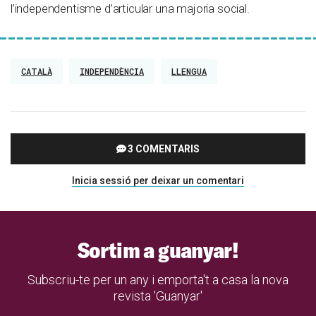
l’independentisme d’articular una majoria social.
CATALÀ
INDEPENDÈNCIA
LLENGUA
3 COMENTARIS
Inicia sessió per deixar un comentari
Sortim a guanyar!
Subscriu-te per un any i emporta't a casa la nova
revista 'Guanyar'