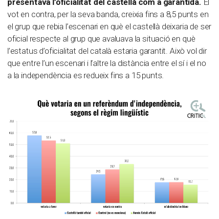
presentava l’oficialitat del castellà com a garantida.
El
vot en contra, per la seva banda, creixia fins a 8,5 punts en
el grup que rebia l’escenari en què el castellà deixaria de ser
oficial respecte al grup que avaluava la situació en què
l’estatus d’oficialitat del català estaria garantit. Això vol dir
que entre l’un escenari i l’altre la distància entre el sí i el no
a la independència es redueix fins a 15 punts.