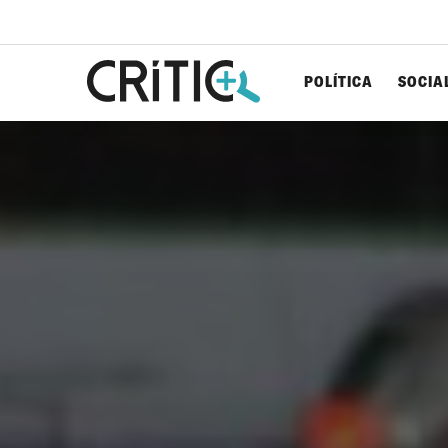
POLÍTICA
SOCIA
Cerca
per...