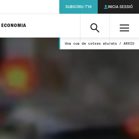
SUBSCRIU-T'HI
INICIA SESSIÓ
ECONOMIA
Cerca
M
Una cua de cotxes aturats / ARXIU
Cerca