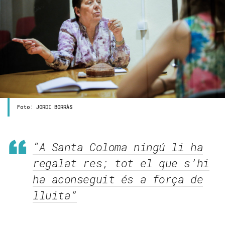
Foto: JORDI BORRÀS
“A Santa Coloma ningú li ha
regalat res; tot el que s’hi
ha aconseguit és a força de
lluita”