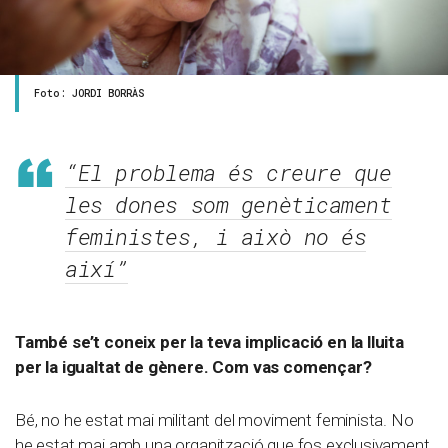
Foto: JORDI BORRÀS
“El problema és creure que
les dones som genèticament
feministes, i això no és
així”
També se’t coneix per la teva implicació en la lluita
per la igualtat de gènere. Com vas començar?
Bé, no he estat mai militant del moviment feminista. No
he estat mai amb una organització que fos exclusivament