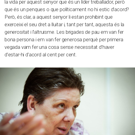
la vida per aquest senyor que és un líder treballador, però
que és un penques o que políticament no hi estic d’acord?
Però, és clar, a aquest senyor li estan prohibint que
exerceixi el seu dret a lluitar i, tant per tant, aquesta és la
generositat i l’altruisme. Les brigades de pau em van fer
bona persona i em van fer generosa perquè per primera
vegada vam fer una cosa sense necessitat d’haver
d’estar-hi d’acord al cent per cent.