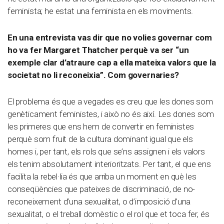
feminista; he estat una feminista en els moviments.
En una entrevista vas dir que no volies governar com
ho va fer Margaret Thatcher perquè va ser “un
exemple clar d’atraure cap a ella mateixa valors que la
societat no li reconeixia”. Com governaries?
El problema és que a vegades es creu que les dones som
genèticament feministes, i això no és així. Les dones som
les primeres que ens hem de convertir en feministes
perquè som fruit de la cultura dominant igual que els
homes i, per tant, els rols que se’ns assignen i els valors
els tenim absolutament interioritzats. Per tant, el que ens
facilita la rebel·lia és que arriba un moment en què les
conseqüències que pateixes de discriminació, de no-
reconeixement d’una sexualitat, o d’imposició d’una
sexualitat, o el treball domèstic o el rol que et toca fer, és