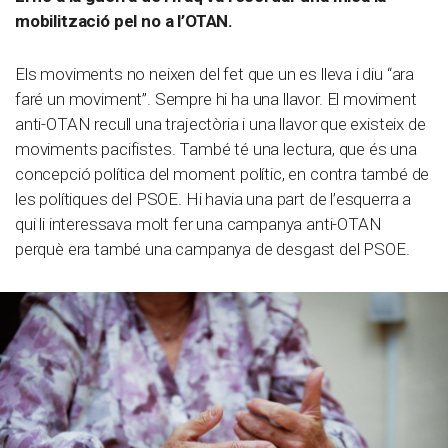
mobilització pel no a l’OTAN.
Els moviments no neixen del fet que un es lleva i diu “ara
faré un moviment”. Sempre hi ha una llavor. El moviment
anti-OTAN recull una trajectòria i una llavor que existeix de
moviments pacifistes. També té una lectura, que és una
concepció política del moment polític, en contra també de
les polítiques del PSOE. Hi havia una part de l’esquerra a
qui li interessava molt fer una campanya anti-OTAN
perquè era també una campanya de desgast del PSOE.