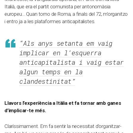
Italià, que era el partit comunista per antonomàsia
europeu… Quan torno de Roma, a finals del 72, m’organitzo
i entro ja a les plataformes anticapitalistes.
“Als anys setanta em vaig
implicar en l’esquerra
anticapitalista i vaig estar
algun temps en la
clandestinitat”
Llavors l’experiència a Itàlia et fa tornar amb ganes
d’implicar-te més.
Claríssimament. Em fa sentir la necessitat d’organitzar-