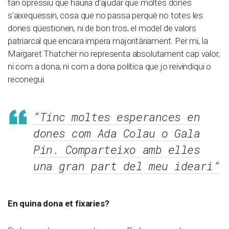
tan opressiu que hauria d’ajudar que moltes dones
s’aixequessin, cosa que no passa perquè no totes les
dones qüestionen, ni de bon tros, el model de valors
patriarcal que encara impera majoritàriament. Per mi, la
Margaret Thatcher no representa absolutament cap valor,
ni com a dona, ni com a dona política que jo reivindiqui o
reconegui.
“Tinc moltes esperances en
dones com Ada Colau o Gala
Pin. Comparteixo amb elles
una gran part del meu ideari”
En quina dona et fixaries?