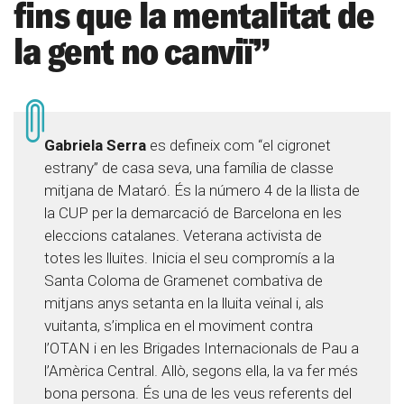
fins que la mentalitat de
la gent no canviï”
Gabriela Serra
es defineix com “el cigronet
estrany” de casa seva, una família de classe
mitjana de Mataró. És la número 4 de la llista de
la CUP per la demarcació de Barcelona en les
eleccions catalanes. Veterana activista de
totes les lluites. Inicia el seu compromís a la
Santa Coloma de Gramenet combativa de
mitjans anys setanta en la lluita veïnal i, als
vuitanta, s’implica en el moviment contra
l’OTAN i en les Brigades Internacionals de Pau a
l’Amèrica Central. Allò, segons ella, la va fer més
bona persona. És una de les veus referents del