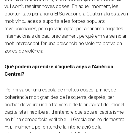
vull sortir, respirar noves coses. En aquell moment, les
oportunitats per anar a El Salvador o a Guatemala estaven
molt vinculades a suports a les forces populars
revolucionàries, però jo vaig optar per anar amb brigades
internacionals de pau, precisament perquè em va semblar
molt interessant fer una presència no violenta activa en
zones de violència.
Què podem aprendre d’aquells anys a l’Amèrica
Central?
Per mi va ser una escola de moltes coses: primer, de
coherència molt gran des de l’esquerra; després, per
acabar de veure una altra versió de la brutalitat del model
capitalista i neoliberal, d’entendre que sota el capitalisme
no hi ha democràcia veritable —i Grècia ens ho demostra
—, i, finalment, per entendre la interrelació de la