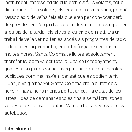
instrument imprescindible que eren els fulls volants, tot el
dia repartint fulls volants, els legals i els clandestins, perquè
l’associació de veïns feia els que eren per convocar però
després teníem l’organització clandestina. Uns es repartien
a les sis de la tarda i els altres a les cinc del matí. Era un
treball de veí a veí: no tenies accés als programes de ràdio
i a les ‘teles’ ni pensar-ho; era tot a força de dedicar-hi
moltes hores. Santa Coloma té lluites absolutament
triomfants, com va ser tota la lluita de l’ensenyament,
gràcies a la qual es va aconseguir una dotació d’escoles
públiques com mai havíem pensat que es podien tenir.
Quan jo vaig arribar-hi, Santa Coloma era la ciutat dels
nens, hi havia nens i nenes pertot arreu. I la ciutat de les
lluites… des de demanar escoles fins a semàfors, zones
verdes o pel transport públic. Vam arribar a segrestar dos
autobusos.
Literalment.