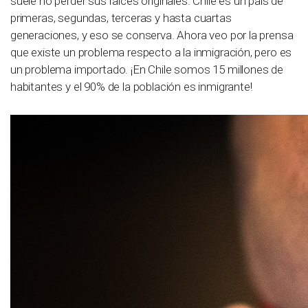
suele no perder sus raíces originales. Chile es un país de
primeras, segundas, terceras y hasta cuartas
generaciones, y eso se conserva. Ahora veo por la prensa
que existe un problema respecto a la inmigración, pero es
un problema importado. ¡En Chile somos 15 millones de
habitantes y el 90% de la población es inmigrante!