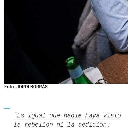
Foto: JORDI BORRÀS
“Es igual que nadie haya visto
la rebelión ni la sedición: