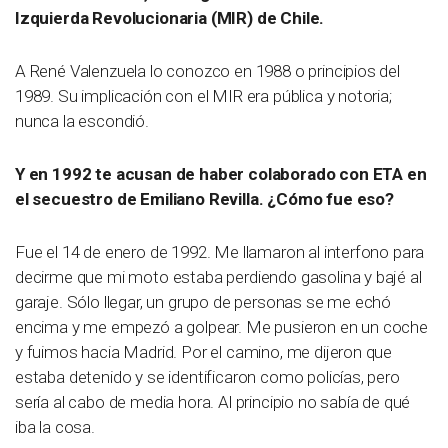
Izquierda Revolucionaria (MIR) de Chile.
A René Valenzuela lo conozco en 1988 o principios del
1989. Su implicación con el MIR era pública y notoria;
nunca la escondió.
Y en 1992 te acusan de haber colaborado con ETA en
el secuestro de Emiliano Revilla. ¿Cómo fue eso?
Fue el 14 de enero de 1992. Me llamaron al interfono para
decirme que mi moto estaba perdiendo gasolina y bajé al
garaje. Sólo llegar, un grupo de personas se me echó
encima y me empezó a golpear. Me pusieron en un coche
y fuimos hacia Madrid. Por el camino, me dijeron que
estaba detenido y se identificaron como policías, pero
sería al cabo de media hora. Al principio no sabía de qué
iba la cosa.