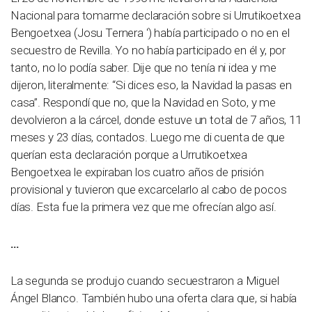
Nacional para tomarme declaración sobre si Urrutikoetxea
Bengoetxea (Josu Ternera ‘) había participado o no en el
secuestro de Revilla. Yo no había participado en él y, por
tanto, no lo podía saber. Dije que no tenía ni idea y me
dijeron, literalmente: “Si dices eso, la Navidad la pasas en
casa”. Respondí que no, que la Navidad en Soto, y me
devolvieron a la cárcel, donde estuve un total de 7 años, 11
meses y 23 días, contados. Luego me di cuenta de que
querían esta declaración porque a Urrutikoetxea
Bengoetxea le expiraban los cuatro años de prisión
provisional y tuvieron que excarcelarlo al cabo de pocos
días. Esta fue la primera vez que me ofrecían algo así.
…
La segunda se produjo cuando secuestraron a Miguel
Ángel Blanco. También hubo una oferta clara que, si había