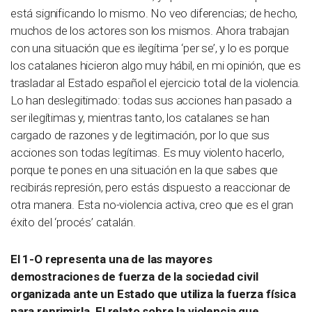
está significando lo mismo. No veo diferencias; de hecho,
muchos de los actores son los mismos. Ahora trabajan
con una situación que es ilegítima ‘per se’, y lo es porque
los catalanes hicieron algo muy hábil, en mi opinión, que es
trasladar al Estado español el ejercicio total de la violencia.
Lo han deslegitimado: todas sus acciones han pasado a
ser ilegítimas y, mientras tanto, los catalanes se han
cargado de razones y de legitimación, por lo que sus
acciones son todas legítimas. Es muy violento hacerlo,
porque te pones en una situación en la que sabes que
recibirás represión, pero estás dispuesto a reaccionar de
otra manera. Esta no-violencia activa, creo que es el gran
éxito del ‘procés’ catalán.
El 1-O representa una de las mayores
demostraciones de fuerza de la sociedad civil
organizada ante un Estado que utiliza la fuerza física
para reprimirla. El relato sobre la violencia que