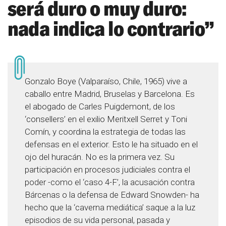
será duro o muy duro:
nada indica lo contrario”
Gonzalo Boye (Valparaíso, Chile, 1965) vive a
caballo entre Madrid, Bruselas y Barcelona. Es
el abogado de Carles Puigdemont, de los
‘consellers’ en el exilio Meritxell Serret y Toni
Comín, y coordina la estrategia de todas las
defensas en el exterior. Esto le ha situado en el
ojo del huracán. No es la primera vez. Su
participación en procesos judiciales contra el
poder -como el ‘caso 4-F’, la acusación contra
Bárcenas o la defensa de Edward Snowden- ha
hecho que la ‘caverna mediática’ saque a la luz
episodios de su vida personal, pasada y