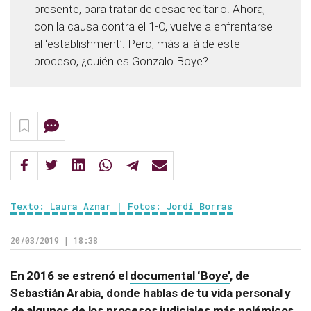
presente, para tratar de desacreditarlo. Ahora,
con la causa contra el 1-O, vuelve a enfrentarse
al ‘establishment’. Pero, más allá de este
proceso, ¿quién es Gonzalo Boye?
Texto: Laura Aznar | Fotos: Jordi Borràs
20/03/2019 | 18:38
En 2016 se estrenó el
documental ‘Boye’
, de
Sebastián Arabia, donde hablas de tu vida personal y
de algunos de los procesos judiciales más polémicos