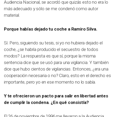
Audiencia Nacional, se acordó que quizás esto no era lo
más adecuado y sólo se me condenó como autor
material.
Porque habías dejado tu coche a Ramiro Silva.
Sí. Pero, siguiendo su tesis, si yo no hubiera dejado el
coche, ¿se habría producido el secuestro de todos
modos? La respuesta es que sí, porque la misma
sentencia dice que se usó para una vigilancia. Y también
dice que hubo cientos de vigilancias. Entonces, ¿era una
cooperación necesaria o no? Claro, esto en el derecho es
importante, pero yo en ese momento no lo sabía.
Y te ofrecieron un pacto para salir en libertad antes
de cumplir la condena. ¿En qué consistía?
El 26 de noviembre de 1996 me llevaron a la Audiencia