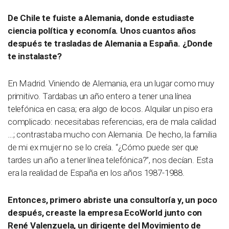
De Chile te fuiste a Alemania, donde estudiaste
ciencia política y economía. Unos cuantos años
después te trasladas de Alemania a España. ¿Donde
te instalaste?
En Madrid. Viniendo de Alemania, era un lugar como muy
primitivo. Tardabas un año entero a tener una línea
telefónica en casa; era algo de locos. Alquilar un piso era
complicado: necesitabas referencias, era de mala calidad
…; contrastaba mucho con Alemania. De hecho, la familia
de mi ex mujer no se lo creía. “¿Cómo puede ser que
tardes un año a tener línea telefónica?”, nos decían. Esta
era la realidad de España en los años 1987-1988.
Entonces, primero abriste una consultoría y, un poco
después, creaste la empresa EcoWorld junto con
René Valenzuela, un dirigente del Movimiento de