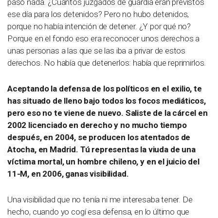
pasó nada. ¿Cuántos juzgados de guardia eran previstos
ese día para los detenidos? Pero no hubo detenidos,
porque no había intención de detener. ¿Y por qué no?
Porque en el fondo eso era reconocer unos derechos a
unas personas a las que se las iba a privar de estos
derechos. No había que detenerlos: había que reprimirlos.
Aceptando la defensa de los políticos en el exilio, te
has situado de lleno bajo todos los focos mediáticos,
pero eso no te viene de nuevo. Saliste de la cárcel en
2002 licenciado en derecho y no mucho tiempo
después, en 2004, se producen los atentados de
Atocha, en Madrid. Tú representas la viuda de una
víctima mortal, un hombre chileno, y en el juicio del
11-M, en 2006, ganas visibilidad.
Una visibilidad que no tenía ni me interesaba tener. De
hecho, cuando yo cogí esa defensa, en lo último que