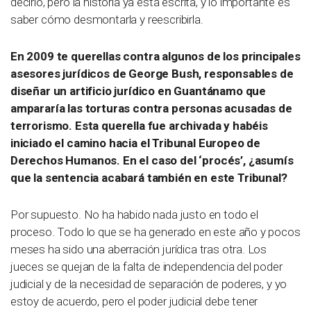
decirlo, pero la historia ya está escrita, y lo importante es
saber cómo desmontarla y reescribirla.
En 2009 te querellas contra algunos de los principales
asesores jurídicos de George Bush, responsables de
diseñar un artificio jurídico en Guantánamo que
ampararía las torturas contra personas acusadas de
terrorismo. Esta querella fue archivada y habéis
iniciado el camino hacia el Tribunal Europeo de
Derechos Humanos. En el caso del ‘procés’, ¿asumís
que la sentencia acabará también en este Tribunal?
Por supuesto. No ha habido nada justo en todo el
proceso. Todo lo que se ha generado en este año y pocos
meses ha sido una aberración jurídica tras otra. Los
jueces se quejan de la falta de independencia del poder
judicial y de la necesidad de separación de poderes, y yo
estoy de acuerdo, pero el poder judicial debe tener