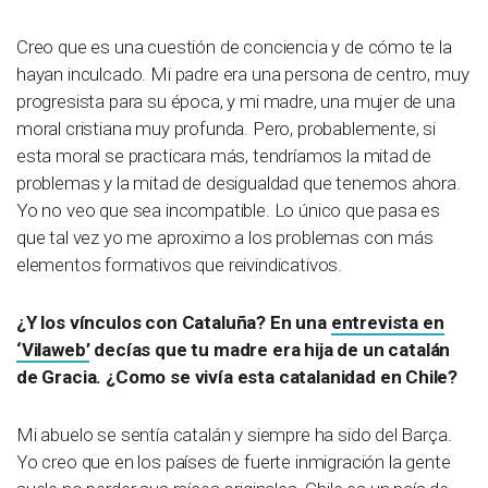
Creo que es una cuestión de conciencia y de cómo te la
hayan inculcado. Mi padre era una persona de centro, muy
progresista para su época, y mi madre, una mujer de una
moral cristiana muy profunda. Pero, probablemente, si
esta moral se practicara más, tendríamos la mitad de
problemas y la mitad de desigualdad que tenemos ahora.
Yo no veo que sea incompatible. Lo único que pasa es
que tal vez yo me aproximo a los problemas con más
elementos formativos que reivindicativos.
¿Y los vínculos con Cataluña? En una
entrevista en
‘Vilaweb’
decías que tu madre era hija de un catalán
de Gracia. ¿Como se vivía esta catalanidad en Chile?
Mi abuelo se sentía catalán y siempre ha sido del Barça.
Yo creo que en los países de fuerte inmigración la gente