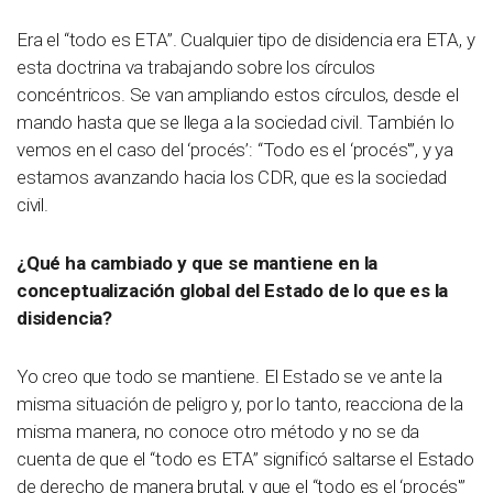
Era el “todo es ETA”. Cualquier tipo de disidencia era ETA, y
esta doctrina va trabajando sobre los círculos
concéntricos. Se van ampliando estos círculos, desde el
mando hasta que se llega a la sociedad civil. También lo
vemos en el caso del ‘procés’: “Todo es el ‘procés'”, y ya
estamos avanzando hacia los CDR, que es la sociedad
civil.
¿Qué ha cambiado y que se mantiene en la
conceptualización global del Estado de lo que es la
disidencia?
Yo creo que todo se mantiene. El Estado se ve ante la
misma situación de peligro y, por lo tanto, reacciona de la
misma manera, no conoce otro método y no se da
cuenta de que el “todo es ETA” significó saltarse el Estado
de derecho de manera brutal, y que el “todo es el ‘procés'”