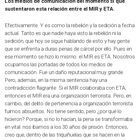
Los medios de comunicación del momento sí que
sustentaron esta relación entre el MIR y ETA.
Efectivamente. Y es como la rebelión y la sedición a fecha
actual. Tanto es que nadie haya visto la rebelión ni la
sedición, que hoy se sigue hablando de esto y hay gente
que se enfrenta a duras penas de cárcel por ello. Pues en
ese momento se hizo lo mismo: el MIR es ETA. Nosotros
ocupamos las portadas de todos los medios de
comunicación. Fue un daño reputacional muy grande.
Pero, además, en la misma sentencia hay una
contradicción flagrante: Si el MIR colaboraba con ETA,
entonces el MIR era una organización terrorista. Pero, en
cambio, del delito de pertenencia a organización terrorista
fuimos absueltos. No tiene sentido, pero ¿por qué lo
hicieron? Porque, si no lo hacían, la pena se transformaba
en vital: nos íbamos a los 30 años de prisión. Entonces,
creo que, dentro de las triquiñuelas que se hacen en la