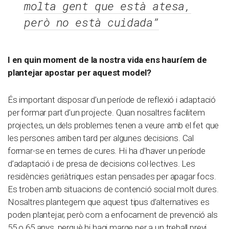
molta gent que està atesa,
però no està cuidada”
I en quin moment de la nostra vida ens hauríem de
plantejar apostar per aquest model?
És important disposar d’un període de reflexió i adaptació
per formar part d’un projecte. Quan nosaltres facilitem
projectes, un dels problemes tenen a veure amb el fet que
les persones arriben tard per algunes decisions. Cal
formar-se en temes de cures. Hi ha d’haver un període
d’adaptació i de presa de decisions col·lectives. Les
residències geriàtriques estan pensades per apagar focs.
Es troben amb situacions de contenció social molt dures.
Nosaltres plantegem que aquest tipus d’alternatives es
poden plantejar, però com a enfocament de prevenció als
55 o 65 anys, perquè hi hagi marge per a un treball previ.