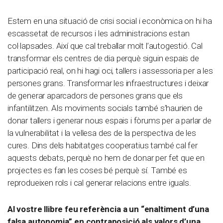
Estem en una situació de crisi social i econòmica on hi ha
escassetat de recursos i les administracions estan
col·lapsades. Així que cal treballar molt l’autogestió. Cal
transformar els centres de dia perquè siguin espais de
participació real, on hi hagi oci, tallers i assessoria per a les
persones grans. Transformar les infraestructures i deixar
de generar aparcadors de persones grans que els
infantilitzen. Als moviments socials també s’haurien de
donar tallers i generar nous espais i fòrums per a parlar de
la vulnerabilitat i la vellesa des de la perspectiva de les
cures. Dins dels habitatges cooperatius també cal fer
aquests debats, perquè no hem de donar per fet que en
projectes es fan les coses bé perquè sí. També es
reprodueixen rols i cal generar relacions entre iguals.
Al vostre llibre feu referència a un “enaltiment d’una
falsa autonomia” en contraposició als valors d’una