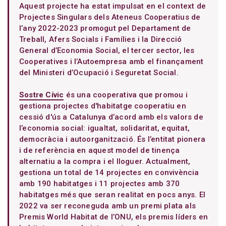
Aquest projecte ha estat impulsat en el context de
Projectes Singulars dels Ateneus Cooperatius de
l’any 2022-2023 promogut pel Departament de
Treball, Afers Socials i Famílies i la Direcció
General d’Economia Social, el tercer sector, les
Cooperatives i l’Autoempresa amb el finançament
del Ministeri d’Ocupació i Seguretat Social.
Sostre Cívic
és una cooperativa que promou i
gestiona projectes d'habitatge cooperatiu en
cessió d'ús a Catalunya d’acord amb els valors de
l’economia social: igualtat, solidaritat, equitat,
democràcia i autoorganització. És l’entitat pionera
i de referència en aquest model de tinença
alternatiu a la compra i el lloguer. Actualment,
gestiona un total de 14 projectes en convivència
amb 190 habitatges i 11 projectes amb 370
habitatges més que seran realitat en pocs anys. El
2022 va ser reconeguda amb un premi plata als
Premis World Habitat de l’ONU, els premis líders en