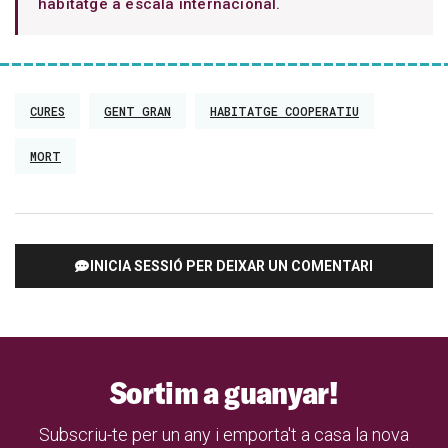
habitatge a escala internacional.
CURES
GENT GRAN
HABITATGE COOPERATIU
MORT
INICIA SESSIÓ PER DEIXAR UN COMENTARI
Sortim a guanyar!
Subscriu-te per un any i emporta't a casa la nova