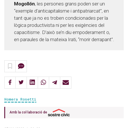
Mogollón
, les persones grans poden ser un
“exemple d’anticapitalisme i antipatriarcat”, en
tant que ja no es troben condicionades per la
lògica productivista ni per les exigències del
capacitisme. D’això se’n diu empoderament o,
en paraules de la mateixa Irati, “morir derrapant”.
Homera Rosetti
Amb la col·laboració de