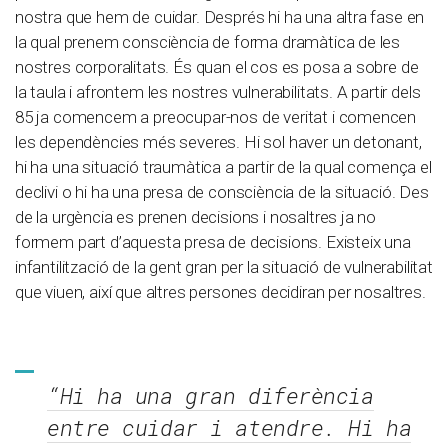
nostra que hem de cuidar. Després hi ha una altra fase en
la qual prenem consciència de forma dramàtica de les
nostres corporalitats. És quan el cos es posa a sobre de
la taula i afrontem les nostres vulnerabilitats. A partir dels
85 ja comencem a preocupar-nos de veritat i comencen
les dependències més severes. Hi sol haver un detonant,
hi ha una situació traumàtica a partir de la qual comença el
declivi o hi ha una presa de consciència de la situació. Des
de la urgència es prenen decisions i nosaltres ja no
formem part d’aquesta presa de decisions. Existeix una
infantilització de la gent gran per la situació de vulnerabilitat
que viuen, així que altres persones decidiran per nosaltres.
“Hi ha una gran diferència
entre cuidar i atendre. Hi ha