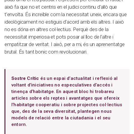
això fa que no et centris en el judici continu d’allò que
t’envolta. És increïble com la necessitat uneix, encara que
ideològicament no estiguis d’acord amb els altres. I això
no es dóna en altres col·lectius. Perquè des de la
necessitat imperiosa et pots posar al lloc de l’altre i
empatitzar de veritat. I això, per a mi, és un aprenentatge
brutal. És tant bonic com revolucionari.
Sostre Crític
és un espai d’actualitat i reflexió al
voltant d’iniciatives no especulatives d’accés i
tinença d’habitatge. En aquest bloc hi trobareu
articles sobre els reptes i avantatges que ofereix
l’habitatge cooperatiu i sobre projectes col·lectius
que, des de la seva diversitat, plantegen nous
models de relació entre la ciutadania i el seu
entorn.