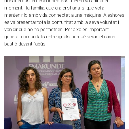
donat el cas, el desconnectessin. Però va arribar el
moment, i la família, que era cristiana, sí que volia
mantenir-lo amb vida connectat a una màquina. Aleshores
es va presentar tota la comunitat amb la seva voluntat i
van dir que no ho permetrien. Per això és important
generar comunitats entre iguals, perquè seran el darrer
bastió davant l’abús.