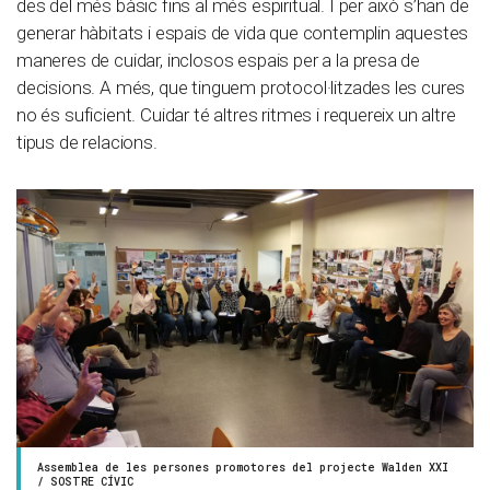
des del més bàsic fins al més espiritual. I per això s’han de
generar hàbitats i espais de vida que contemplin aquestes
maneres de cuidar, inclosos espais per a la presa de
decisions. A més, que tinguem protocol·litzades les cures
no és suficient. Cuidar té altres ritmes i requereix un altre
tipus de relacions.
Assemblea de les persones promotores del projecte Walden XXI
/ SOSTRE CÍVIC