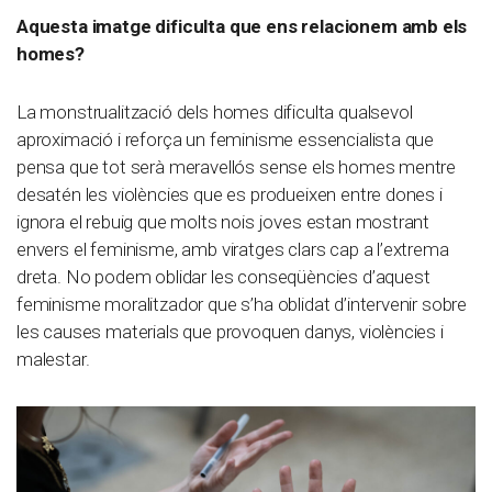
Aquesta imatge dificulta que ens relacionem amb els
homes?
La monstrualització dels homes dificulta qualsevol
aproximació i reforça un feminisme essencialista que
pensa que tot serà meravellós sense els homes mentre
desatén les violències que es produeixen entre dones i
ignora el rebuig que molts nois joves estan mostrant
envers el feminisme, amb viratges clars cap a l’extrema
dreta. No podem oblidar les conseqüències d’aquest
feminisme moralitzador que s’ha oblidat d’intervenir sobre
les causes materials que provoquen danys, violències i
malestar.