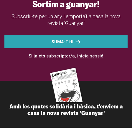
Sortim a guanyar!
Subscriu-te per un any i emporta't a casa la nova
revista 'Guanyar'
SUMA-T'HI!
Si ja ets subscriptor/a,
inicia sessió
Amb les quotes solidària i bàsica, t'enviem a
casa la nova revista 'Guanyar'