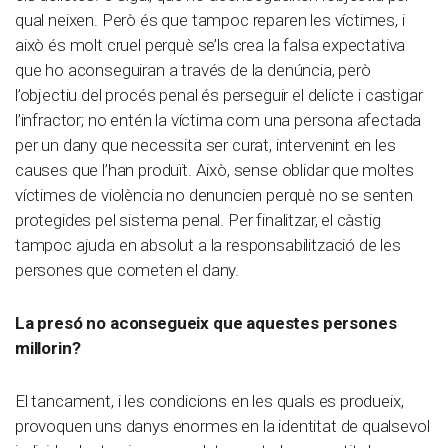
qual neixen. Però és que tampoc reparen les víctimes, i
això és molt cruel perquè se’ls crea la falsa expectativa
que ho aconseguiran a través de la denúncia, però
l’objectiu del procés penal és perseguir el delicte i castigar
l’infractor; no entén la víctima com una persona afectada
per un dany que necessita ser curat, intervenint en les
causes que l’han produït. Això, sense oblidar que moltes
víctimes de violència no denuncien perquè no se senten
protegides pel sistema penal. Per finalitzar, el càstig
tampoc ajuda en absolut a la responsabilització de les
persones que cometen el dany.
La presó no aconsegueix que aquestes persones
millorin?
El tancament, i les condicions en les quals es produeix,
provoquen uns danys enormes en la identitat de qualsevol