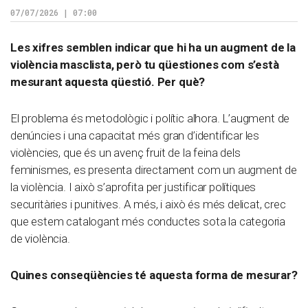
07/07/2026 | 07:00
Les xifres semblen indicar que hi ha un augment de la
violència masclista, però tu qüestiones com s’està
mesurant aquesta qüestió. Per què?
El problema és metodològic i polític alhora. L’augment de
denúncies i una capacitat més gran d’identificar les
violències, que és un avenç fruit de la feina dels
feminismes, es presenta directament com un augment de
la violència. I això s’aprofita per justificar polítiques
securitàries i punitives. A més, i això és més delicat, crec
que estem catalogant més conductes sota la categoria
de violència.
Quines conseqüències té aquesta forma de mesurar?