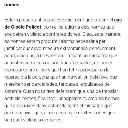
homes.
Estem presentant casos especialment greus, com el
cas
de Gisèle Pelicot
, com el paradigma dels homes que
exerceixen violència contra les dones. D’aquesta manera,
no només estem produint l’alarma necessària per
justificar qualsevol mesura extraordinària d’enduriment
penal, sinó que, a més, estem llançant un missatge que
aquestes persones no són transformables, no poden
repensar sobre el dany que han fet ni participar en la
reparació a la persona que han danyat; en definitiva, que
mereixen ser cancel·lades, tancades, expulsades del
sistema. Quan nosaltres defensem que s’ha de treballar
amb els homes, fins i tot, i principalment, amb els homes
que produeixen dany, estem llançant el missatge que
poden canviar, que, a més, és el que moltes dones que
han patit violència demanen.