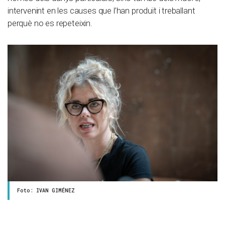
intervenint en les causes que l’han produït i treballant
perquè no es repeteixin.
Foto: IVAN GIMÉNEZ