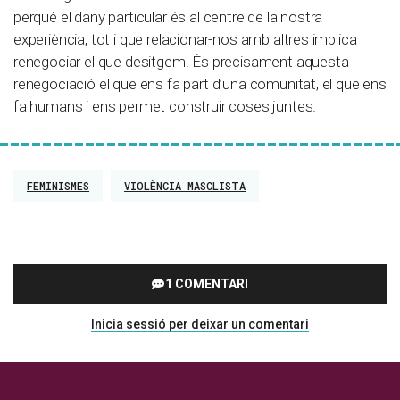
perquè el dany particular és al centre de la nostra
experiència, tot i que relacionar-nos amb altres implica
renegociar el que desitgem. És precisament aquesta
renegociació el que ens fa part d’una comunitat, el que ens
fa humans i ens permet construir coses juntes.
FEMINISMES
VIOLÈNCIA MASCLISTA
1 COMENTARI
Inicia sessió per deixar un comentari