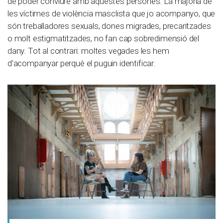
de poder conviure amb aquestes persones. La majoria de
les víctimes de violència masclista que jo acompanyo, que
són treballadores sexuals, dones migrades, precaritzades
o molt estigmatitzades, no fan cap sobredimensió del
dany. Tot al contrari: moltes vegades les hem
d’acompanyar perquè el puguin identificar.