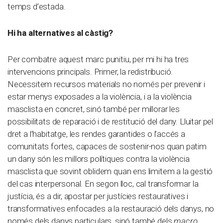
temps d’estada.
Hi ha alternatives al càstig?
Per combatre aquest marc punitiu, per mi hi ha tres
intervencions principals. Primer, la redistribució.
Necessitem recursos materials no només per prevenir i
estar menys exposades a la violència, i a la violència
masclista en concret, sinó també per millorar les
possibilitats de reparació i de restitució del dany. Lluitar pel
dret a l’habitatge, les rendes garantides o l’accés a
comunitats fortes, capaces de sostenir-nos quan patim
un dany són les millors polítiques contra la violència
masclista que sovint oblidem quan ens limitem a la gestió
del cas interpersonal. En segon lloc, cal transformar la
justícia, és a dir, apostar per justícies restauratives i
transformatives enfocades a la restauració dels danys, no
només dels danys particulars, sinó també dels
macro
,