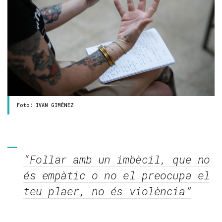
Foto: IVAN GIMÉNEZ
“Follar amb un imbècil, que no
és empàtic o no el preocupa el
teu plaer, no és violència”