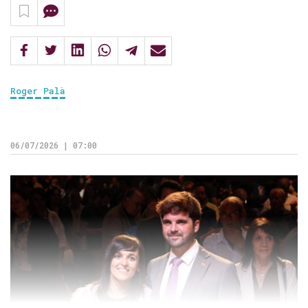
Roger Palà
06/07/2026 | 07:00