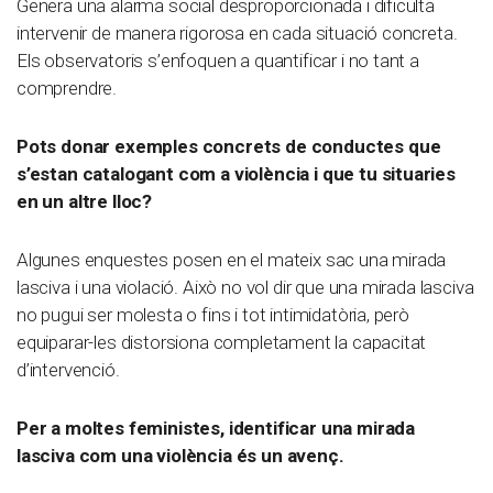
Genera una alarma social desproporcionada i dificulta
intervenir de manera rigorosa en cada situació concreta.
Els observatoris s’enfoquen a quantificar i no tant a
comprendre.
Pots donar exemples concrets de conductes que
s’estan catalogant com a violència i que tu situaries
en un altre lloc?
Algunes enquestes posen en el mateix sac una mirada
lasciva i una violació. Això no vol dir que una mirada lasciva
no pugui ser molesta o fins i tot intimidatòria, però
equiparar-les distorsiona completament la capacitat
d’intervenció.
Per a moltes feministes, identificar una mirada
lasciva com una violència és un avenç.