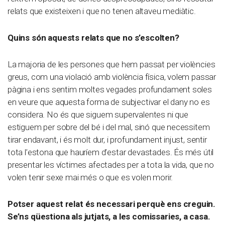
relats que existeixen i que no tenen altaveu mediàtic.
Quins són aquests relats que no s’escolten?
La majoria de les persones que hem passat per violències
greus, com una violació amb violència física, volem passar
pàgina i ens sentim moltes vegades profundament soles
en veure que aquesta forma de subjectivar el dany no es
considera. No és que siguem supervalentes ni que
estiguem per sobre del bé i del mal, sinó que necessitem
tirar endavant, i és molt dur, i profundament injust, sentir
tota l’estona que hauríem d’estar devastades. És més útil
presentar les víctimes afectades per a tota la vida, que no
volen tenir sexe mai més o que es volen morir.
Potser aquest relat és necessari perquè ens creguin.
Se’ns qüestiona als jutjats, a les comissaries, a casa.