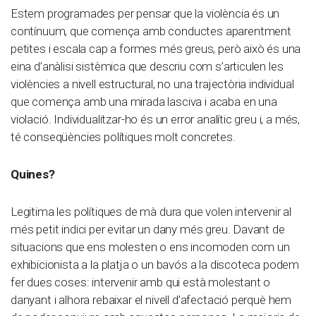
Estem programades per pensar que la violència és un
contínuum, que comença amb conductes aparentment
petites i escala cap a formes més greus, però això és una
eina d’anàlisi sistèmica que descriu com s’articulen les
violències a nivell estructural, no una trajectòria individual
que comença amb una mirada lasciva i acaba en una
violació. Individualitzar-ho és un error analític greu i, a més,
té conseqüències polítiques molt concretes.
Quines?
Legitima les polítiques de mà dura que volen intervenir al
més petit indici per evitar un dany més greu. Davant de
situacions que ens molesten o ens incomoden com un
exhibicionista a la platja o un bavós a la discoteca podem
fer dues coses: intervenir amb qui està molestant o
danyant i alhora rebaixar el nivell d’afectació perquè hem