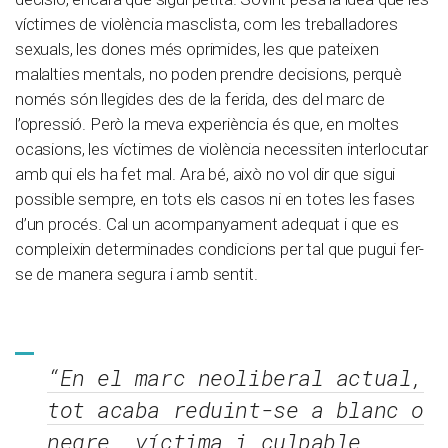
víctimes de violència masclista, com les treballadores
sexuals, les dones més oprimides, les que pateixen
malalties mentals, no poden prendre decisions, perquè
només són llegides des de la ferida, des del marc de
l’opressió. Però la meva experiència és que, en moltes
ocasions, les víctimes de violència necessiten interlocutar
amb qui els ha fet mal. Ara bé, això no vol dir que sigui
possible sempre, en tots els casos ni en totes les fases
d’un procés. Cal un acompanyament adequat i que es
compleixin determinades condicions per tal que pugui fer-
se de manera segura i amb sentit.
“En el marc neoliberal actual,
tot acaba reduint-se a blanc o
negre, víctima i culpable,