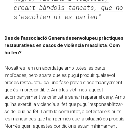
creant bàndols tancats, que no
s’escolten ni es parlen”
Des de l’associació Genera desenvolupeu pràctiques
restauratives en casos de violència masclista. Com
ho feu?
Nosaltres fem un abordatge amb totes les parts
implicades, però abans que es pugui produir qualsevol
procés restauratiu cal una fase prèvia d’acompanyament
que és imprescindible. Amb les víctimes, aquest
acompanyament va orientat a sanar i reparar el dany. Amb
qui ha exercit la violència, al fet que pugui responsabilitzar-
se del que ha fet. I amb la comunitat, a detectar els buits i
les mancances que han permès que la situació es produís.
Només quan aquestes condicions estan mínimament