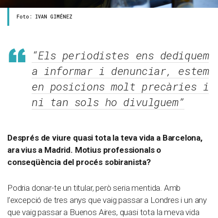
Foto: IVAN GIMÉNEZ
“Els periodistes ens dediquem
a informar i denunciar, estem
en posicions molt precàries i
ni tan sols ho divulguem”
Després de viure quasi tota la teva vida a Barcelona,
ara vius a Madrid. Motius professionals o
conseqüència del procés sobiranista?
Podria donar-te un titular, però seria mentida. Amb
l’excepció de tres anys que vaig passar a Londres i un any
que vaig passar a Buenos Aires, quasi tota la meva vida