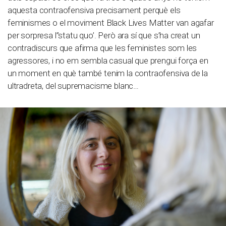
aquesta contraofensiva precisament perquè els
feminismes o el moviment Black Lives Matter van agafar
per sorpresa l”statu quo’. Però ara sí que s’ha creat un
contradiscurs que afirma que les feministes som les
agressores, i no em sembla casual que prengui força en
un moment en què també tenim la contraofensiva de la
ultradreta, del supremacisme blanc…