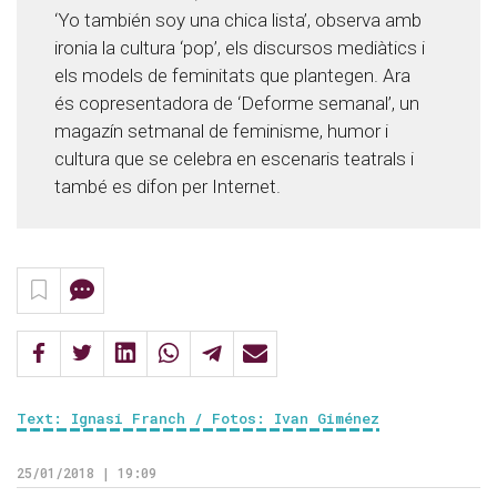
‘Yo también soy una chica lista’, observa amb
ironia la cultura ‘pop’, els discursos mediàtics i
els models de feminitats que plantegen. Ara
és copresentadora de ‘Deforme semanal’, un
magazín setmanal de feminisme, humor i
cultura que se celebra en escenaris teatrals i
també es difon per Internet.
Text: Ignasi Franch / Fotos: Ivan Giménez
25/01/2018 | 19:09