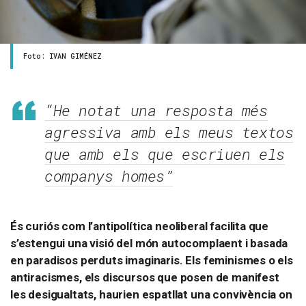
Foto: IVAN GIMÉNEZ
“He notat una resposta més
agressiva amb els meus textos
que amb els que escriuen els
companys homes”
És curiós com l’antipolítica neoliberal facilita que
s’estengui una visió del món autocomplaent i basada
en paradisos perduts imaginaris. Els feminismes o els
antiracismes, els discursos que posen de manifest
les desigualtats, haurien espatllat una convivència on