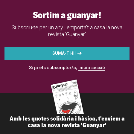
Sortim a guanyar!
Subscriu-te per un any i emporta't a casa la nova
revista 'Guanyar'
SUMA-T'HI!
Si ja ets subscriptor/a,
inicia sessió
Amb les quotes solidària i bàsica, t'enviem a
casa la nova revista 'Guanyar'