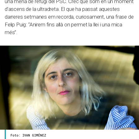
una mena de refugi del PSC. Crec que som en un moment
d’ascens de la ultradreta. El que ha passat aquestes
darreres setmanes em recorda, curiosament, una frase de
Felip Puig: “Anirem fins allà on permet la llei i una mica
més”.
Foto: IVAN GIMÉNEZ