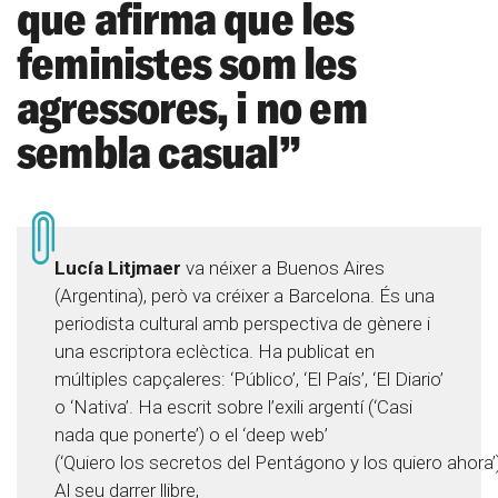
que afirma que les
feministes som les
agressores, i no em
sembla casual”
Lucía Litjmaer
va néixer a Buenos Aires
(Argentina), però va créixer a Barcelona. És una
periodista cultural amb perspectiva de gènere i
una escriptora eclèctica. Ha publicat en
múltiples capçaleres: ‘Público’, ‘El País’, ‘El Diario’
o ‘Nativa’. Ha escrit sobre l’exili argentí (‘Casi
nada que ponerte’) o el ‘deep web’
(‘Quiero los secretos del Pentágono y los quiero ahora’)
Al seu darrer llibre,