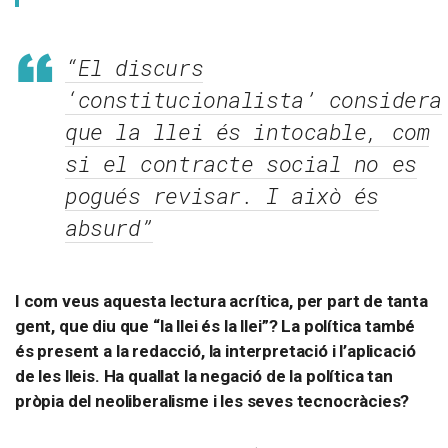
“El discurs
‘constitucionalista’ considera
que la llei és intocable, com
si el contracte social no es
pogués revisar. I això és
absurd”
I com veus aquesta lectura acrítica, per part de tanta
gent, que diu que “la llei és la llei”? La política també
és present a la redacció, la interpretació i l’aplicació
de les lleis. Ha quallat la negació de la política tan
pròpia del neoliberalisme i les seves tecnocràcies?