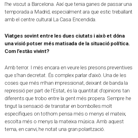
l’he viscut a Barcelona. Així que tenia ganes de passar una
temporada a Madrid, especialment ara que estic treballant
amb el centre cultural La Casa Encendida.
Viatges sovint entre les dues ciutats i això et dóna
una visió potser més matisada de la situació política.
Com l’estàs vivint?
Amb terror. I més encara en veure les presons preventives
que s’han decretat. És complex parlar d’això. Una de les
coses que més m’han impressionat, deixant de banda la
repressió per part de l’Estat, és la quantitat d’opinions tan
diferents que trobo entre la gent més propera. Sempre he
tingut la sensació de transitar en bombolles molt
específiques on tothom pensa més o menys el mateix,
escolta més o menys la mateixa música. Amb aquest
tema, en canvi, he notat una gran polarització.