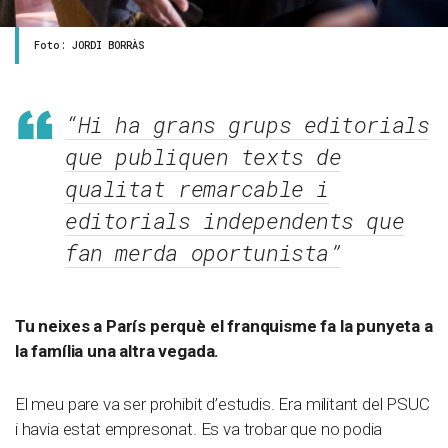
Foto: JORDI BORRÀS
“Hi ha grans grups editorials
que publiquen texts de
qualitat remarcable i
editorials independents que
fan merda oportunista”
Tu neixes a París perquè el franquisme fa la punyeta a
la família una altra vegada.
El meu pare va ser prohibit d’estudis. Era militant del PSUC
i havia estat empresonat. Es va trobar que no podia