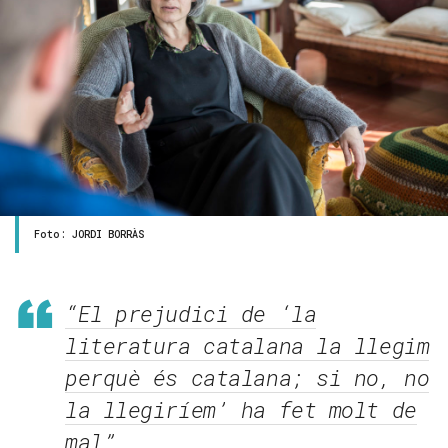
Foto: JORDI BORRÀS
“El prejudici de ‘la
literatura catalana la llegim
perquè és catalana; si no, no
la llegiríem’ ha fet molt de
mal”