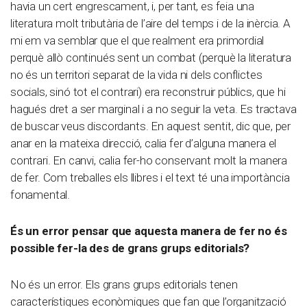
havia un cert engrescament, i, per tant, es feia una
literatura molt tributària de l’aire del temps i de la inèrcia. A
mi em va semblar que el que realment era primordial
perquè allò continués sent un combat (perquè la literatura
no és un territori separat de la vida ni dels conflictes
socials, sinó tot el contrari) era reconstruir públics, que hi
hagués dret a ser marginal i a no seguir la veta. Es tractava
de buscar veus discordants. En aquest sentit, dic que, per
anar en la mateixa direcció, calia fer d’alguna manera el
contrari. En canvi, calia fer-ho conservant molt la manera
de fer. Com treballes els llibres i el text té una importància
fonamental.
És un error pensar que aquesta manera de fer no és
possible fer-la des de grans grups editorials?
No és un error. Els grans grups editorials tenen
característiques econòmiques que fan que l’organització