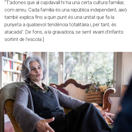
“T’adones que al capdavall hi ha una certa cultura familiar,
com arreu. Cada família és una república independent; això
també explica fins a quin punt és una unitat que fa la
punyeta a qualsevol tendència totalitària i, per tant, és
atacada”. De fons, a la gravadora, se sent xivarri d’infants
sortint de l’escola.]