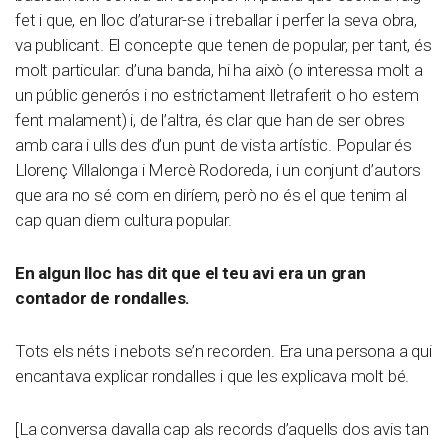
fet i que, en lloc d’aturar-se i treballar i perfer la seva obra,
va publicant. El concepte que tenen de popular, per tant, és
molt particular: d’una banda, hi ha això (o interessa molt a
un públic generós i no estrictament lletraferit o ho estem
fent malament) i, de l’altra, és clar que han de ser obres
amb cara i ulls des d’un punt de vista artístic. Popular és
Llorenç Villalonga i Mercè Rodoreda, i un conjunt d’autors
que ara no sé com en diríem, però no és el que tenim al
cap quan diem cultura popular.
En algun lloc has dit que el teu avi era un gran
contador de rondalles.
Tots els néts i nebots se’n recorden. Era una persona a qui
encantava explicar rondalles i que les explicava molt bé.
[La conversa davalla cap als records d’aquells dos avis tan