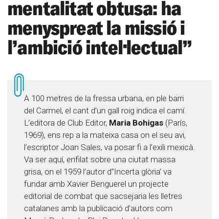
mentalitat obtusa: ha
menyspreat la missió i
l’ambició intel·lectual”
A 100 metres de la fressa urbana, en ple barri
del Carmel, el cant d’un gall roig indica el camí.
L’editora de Club Editor,
Maria Bohigas
(París,
1969), ens rep a la mateixa casa on el seu avi,
l’escriptor Joan Sales, va posar fi a l’exili mexicà.
Va ser aquí, enfilat sobre una ciutat massa
grisa, on el 1959 l’autor d”Incerta glòria’ va
fundar amb Xavier Benguerel un projecte
editorial de combat que sacsejaria les lletres
catalanes amb la publicació d’autors com