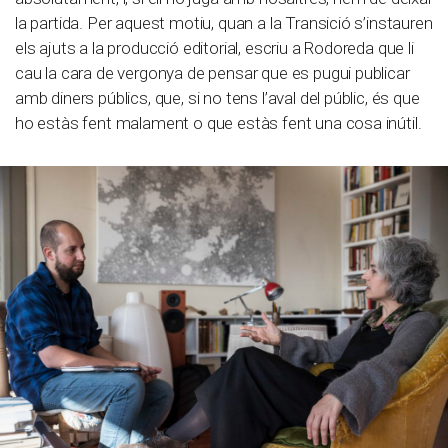
la partida. Per aquest motiu, quan a la Transició s’instauren
els ajuts a la producció editorial, escriu a Rodoreda que li
cau la cara de vergonya de pensar que es pugui publicar
amb diners públics, que, si no tens l’aval del públic, és que
ho estàs fent malament o que estàs fent una cosa inútil.