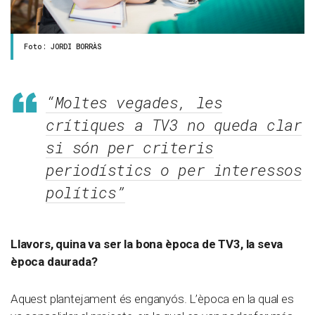
Foto: JORDI BORRÀS
“Moltes vegades, les
crítiques a TV3 no queda clar
si són per criteris
periodístics o per interessos
polítics”
Llavors, quina va ser la bona època de TV3, la seva
època daurada?
Aquest plantejament és enganyós. L’època en la qual es