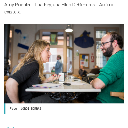
Amy Poehler i Tina Fey, una Ellen DeGeneres… Això no
existeix.
Foto: JORDI BORRÀS