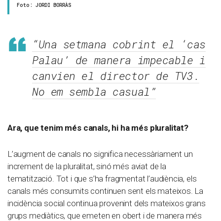
Foto: JORDI BORRÀS
“Una setmana cobrint el ‘cas
Palau’ de manera impecable i
canvien el director de TV3.
No em sembla casual”
Ara, que tenim més canals, hi ha més pluralitat?
L’augment de canals no significa necessàriament un
increment de la pluralitat, sinó més aviat de la
tematització. Tot i que s’ha fragmentat l’audiència, els
canals més consumits continuen sent els mateixos. La
incidència social continua provenint dels mateixos grans
grups mediàtics, que emeten en obert i de manera més