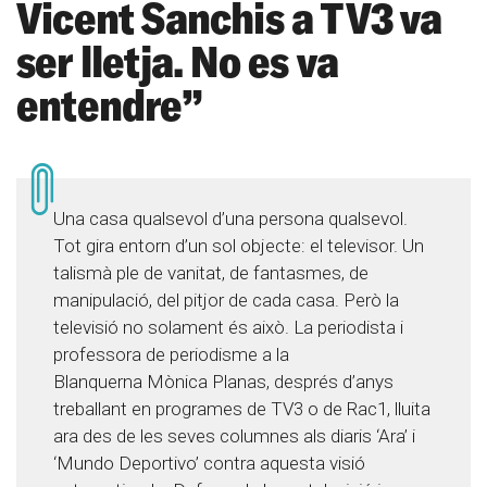
Vicent Sanchis a TV3 va
ser lletja. No es va
entendre”
Una casa qualsevol d’una persona qualsevol.
Tot gira entorn d’un sol objecte: el televisor. Un
talismà ple de vanitat, de fantasmes, de
manipulació, del pitjor de cada casa. Però la
televisió no solament és això. La periodista i
professora de periodisme a la
Blanquerna Mònica Planas, després d’anys
treballant en programes de TV3 o de Rac1, lluita
ara des de les seves columnes als diaris ‘Ara’ i
‘Mundo Deportivo’ contra aquesta visió