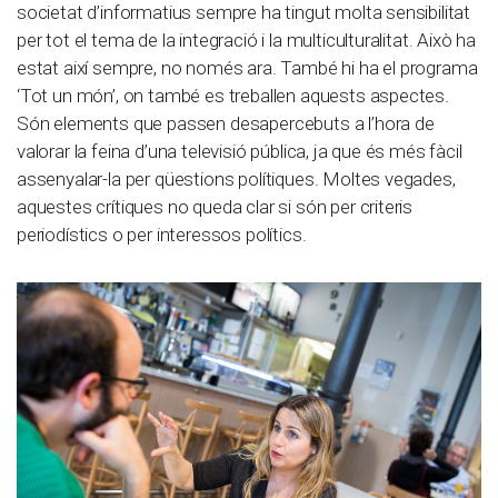
societat d’informatius sempre ha tingut molta sensibilitat
per tot el tema de la integració i la multiculturalitat. Això ha
estat així sempre, no només ara. També hi ha el programa
‘Tot un món’, on també es treballen aquests aspectes.
Són elements que passen desapercebuts a l’hora de
valorar la feina d’una televisió pública, ja que és més fàcil
assenyalar-la per qüestions polítiques. Moltes vegades,
aquestes crítiques no queda clar si són per criteris
periodístics o per interessos polítics.