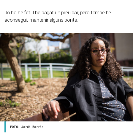
Jo ho he fet. I he pagat un preu car, però també he
aconseguit mantenir alguns ponts.
FOTO: Jordi Borràs