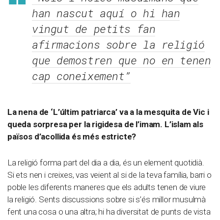
han nascut aquí o hi han
vingut de petits fan
afirmacions sobre la religió
que demostren que no en tenen
cap coneixement”
La nena de ‘L’últim patriarca’ va a la mesquita de Vic i
queda sorpresa per la rigidesa de l’imam. L’islam als
països d’acollida és més estricte?
La religió forma part del dia a dia, és un element quotidià.
Si ets nen i creixes, vas veient al si de la teva família, barri o
poble les diferents maneres que els adults tenen de viure
la religió. Sents discussions sobre si s’és millor musulmà
fent una cosa o una altra; hi ha diversitat de punts de vista