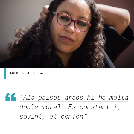
FOTO: Jordi Borràs
“Als països àrabs hi ha molta
doble moral. És constant i,
sovint, et confon”