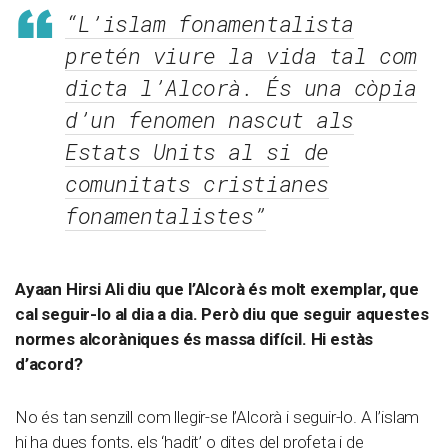
“L’islam fonamentalista
pretén viure la vida tal com
dicta l’Alcorà. És una còpia
d’un fenomen nascut als
Estats Units al si de
comunitats cristianes
fonamentalistes”
Ayaan Hirsi Ali diu que l’Alcorà és molt exemplar, que
cal seguir-lo al dia a dia. Però diu que seguir aquestes
normes alcoràniques és massa difícil. Hi estàs
d’acord?
No és tan senzill com llegir-se l’Alcorà i seguir-lo. A l’islam
hi ha dues fonts, els ‘hadit’ o dites del profeta i de