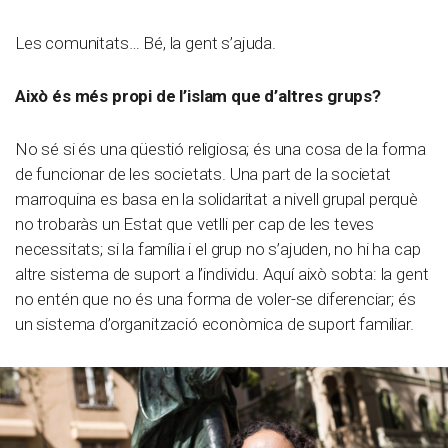
Les comunitats… Bé, la gent s’ajuda.
Això és més propi de l’islam que d’altres grups?
No sé si és una qüestió religiosa; és una cosa de la forma
de funcionar de les societats. Una part de la societat
marroquina es basa en la solidaritat a nivell grupal perquè
no trobaràs un Estat que vetlli per cap de les teves
necessitats; si la família i el grup no s’ajuden, no hi ha cap
altre sistema de suport a l’individu. Aquí això sobta: la gent
no entén que no és una forma de voler-se diferenciar; és
un sistema d’organització econòmica de suport familiar.