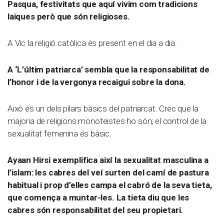
Pasqua, festivitats que aquí vivim com tradicions
laiques però que són religioses.
A Vic la religió catòlica és present en el dia a dia.
A ‘L’últim patriarca’ sembla que la responsabilitat de
l’honor i de la vergonya recaigui sobre la dona.
Això és un dels pilars bàsics del patriarcat. Crec que la
majoria de religions monoteistes ho són; el control de la
sexualitat femenina és bàsic.
Ayaan Hirsi exemplifica així la sexualitat masculina a
l’islam: les cabres del veí surten del camí de pastura
habitual i prop d’elles campa el cabró de la seva tieta,
que comença a muntar-les. La tieta diu que les
cabres són responsabilitat del seu propietari.