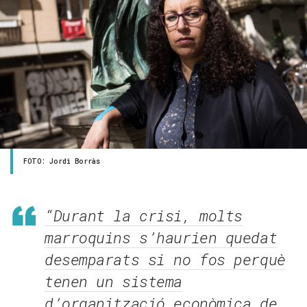
FOTO: Jordi Borràs
“Durant la crisi, molts
marroquins s’haurien quedat
desemparats si no fos perquè
tenen un sistema
d’organització econòmica de