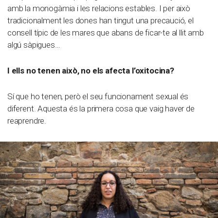
amb la monogàmia i les relacions estables. I per això
tradicionalment les dones han tingut una precaució, el
consell típic de les mares que abans de ficar-te al llit amb
algú sàpigues…
I ells no tenen això, no els afecta l’oxitocina?
Sí que ho tenen, però el seu funcionament sexual és
diferent. Aquesta és la primera cosa que vaig haver de
reaprendre.