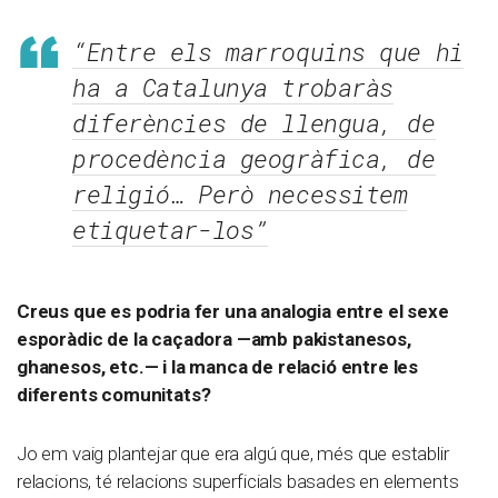
“Entre els marroquins que hi
ha a Catalunya trobaràs
diferències de llengua, de
procedència geogràfica, de
religió… Però necessitem
etiquetar-los”
Creus que es podria fer una analogia entre el sexe
esporàdic de la caçadora —amb pakistanesos,
ghanesos, etc.— i la manca de relació entre les
diferents comunitats?
Jo em vaig plantejar que era algú que, més que establir
relacions, té relacions superficials basades en elements