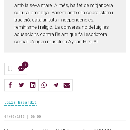
amb la seva mare. A més, ha fet de mitjancera
cultural amaziga. Parlem amb ella sobre islam i
tradició, catalanitats i independències,
feminisme i religió. La conversa no defuig les
acusacions contra l’islam que fa l’escriptora
somali d’origen musulmà Ayaan Hirsi Ali.
4
Júlia Bacardit
04/06/2015 | 06:00