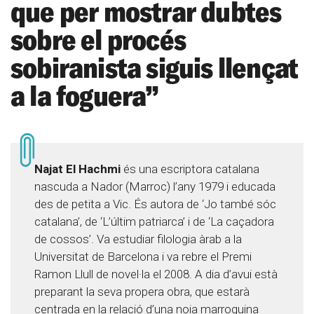
que per mostrar dubtes
sobre el procés
sobiranista siguis llençat
a la foguera”
Najat El Hachmi
és una escriptora catalana
nascuda a Nador (Marroc) l’any 1979 i educada
des de petita a Vic. És autora de ‘Jo també sóc
catalana’, de ‘L’últim patriarca’ i de ‘La caçadora
de cossos’. Va estudiar filologia àrab a la
Universitat de Barcelona i va rebre el Premi
Ramon Llull de novel·la el 2008. A dia d’avui està
preparant la seva propera obra, que estarà
centrada en la relació d’una noia marroquina