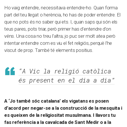
Ho vaig entendre, necessitava entendre-ho. Quan forma
part del teu llegat o herència, ho has de poder entendre. El
que no pots és no saber qui ets. I, quan saps qui són els
teus pares, pots triar, però primer has d’entendre d’on
véns. Una cosa no treu l’altra; jo puc ser molt atea però
intentar entendre com es viu el fet religiós, perquè l’he
viscut de prop. També té elements positius.
“A Vic la religió catòlica
és present en el dia a dia”
A ‘Jo també sóc catalana’ els vigatans es posen
d’acord per negar-se a la construcció de la mesquita i
es queixen de la religiositat musulmana. I llavors tu
fas referència a la cavalcada de Sant Medir o a la