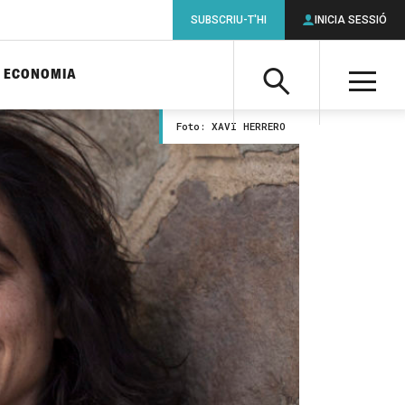
SUBSCRIU-T'HI
INICIA SESSIÓ
ECONOMIA
Cerca
M
Foto: XAVI HERRERO
Cerca