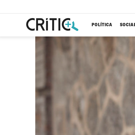
POLÍTICA
SOCIA
Cerca
per...