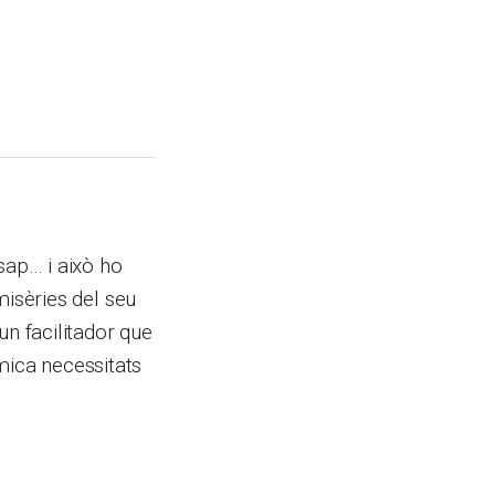
ap… i això ho
 misèries del seu
 un facilitador que
mica necessitats