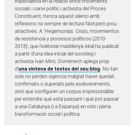
especialista en la relació entre moviments
socials i canvi polític i activista del Procés
Constituent, trenca aquest silenci amb
reflexions no sempre de lectura fàcil però prou
atractives. A
‘
Hegemonías. Crisis, movimientos
de resistencia y procesos políticos (2010-
2013)’, que l’editorial madrilenya Akal ha publicat
a partir d’una idea inicial del sociòleg i
activista Ivan Miró, Domènech aplega prop
d’
una vintena de textos del seu blog
. No tan
sols no perden vigència malgrat haver quedat
confirmats o superats pels esdeveniments,
sinó que configuren un corpus imprescindible
per entendre què està passant i què pot passar
a una Catalunya (i a Espanya) en crisi i plena
transformació social i política.