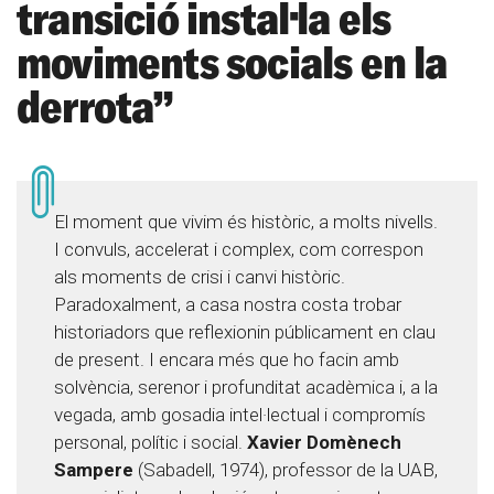
transició instal·la els
moviments socials en la
derrota”
El moment que vivim és històric, a molts nivells.
I convuls, accelerat i complex, com correspon
als moments de crisi i canvi històric.
Paradoxalment, a casa nostra costa trobar
historiadors que reflexionin públicament en clau
de present. I encara més que ho facin amb
solvència, serenor i profunditat acadèmica i, a la
vegada, amb gosadia intel·lectual i compromís
personal, polític i social.
Xavier Domènech
Sampere
(Sabadell, 1974), professor de la UAB,