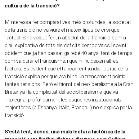
cultura de la transició?
M’interessa fer comparatives més profundes; la societat
de la transició no va viure el mateix tipus de crisi que
l’actual. S’ha volgut fer un absolut de la transició com a
clau explicativa de tots els dèficits democràtics i sovint
oblidem que ja han passat gairebé 40 anys, tant de temps
com va durar el franquisme, i que hi incideixen altres
factors. És evident que el tancament jurídic i polític de la
transició explica per què ara hi ha un trencament polític i
tantes tensions. Però el triomf del neoliberalisme a la Gran
Bretanya i la complicitat del socioliberalisme que va
impregnar profundament les esquerres institucionals
majoritàries (a Espanya, Itàlia, França…) no s’explica per la
transició.
S’està fent, doncs, una mala lectura històrica de la