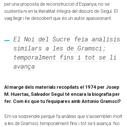
per una proposta de reconstrucció d’Espanya, no se
sustenta ni en la literalitat íntegra del discurs de Seguí. El
vaig llegir i he descobert que és un autor apassionant.
El Noi del Sucre feia anàlisis
similars a les de Gramsci;
temporalment fins i tot se li
avança
Al marge dels materials recopilats el 1974 per Josep
M. Huertas, Salvador Seguí té encara la biografia per
fer. Com és que tu l’equipares amb Antonio Gramsci?
Em va sorprendre perquè fa anàlisis que s’assemblen molt
a les de Gramsci; temporalment fins i tot se li avança. No