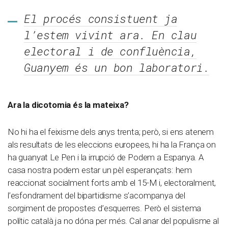
El procés consistuent ja
l’estem vivint ara. En clau
electoral i de confluència,
Guanyem és un bon laboratori.
Ara la dicotomia és la mateixa?
No hi ha el feixisme dels anys trenta; però, si ens atenem
als resultats de les eleccions europees, hi ha la França on
ha guanyat Le Pen i la irrupció de Podem a Espanya. A
casa nostra podem estar un pèl esperançats: hem
reaccionat socialment forts amb el 15-M i, electoralment,
l’esfondrament del bipartidisme s’acompanya del
sorgiment de propostes d’esquerres. Però el sistema
polític català ja no dóna per més. Cal anar del populisme al