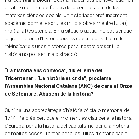
un altre moment de fracàs de la democràcia i de les
mateixes ciències socials, un historiador profundament
acadèmic com ell escriu les millors obres mentre lluita (i
mor) a la Resistència. En la situació actual, no pot ser que
la gran majoria d’historiadors es quedin curts. Hem de
reivindicar els usos històrics per al nostre present; la
història no pot ser una distracció.
“La història ens convoca”, diu el lema del
Tricentenari. “La història et crida”, proclama
l’Assemblea Nacional Catalana (ANC) de cara a l’Onze
de Setembre. Abusem de la història?
Sí, hi ha una sobrecàrrega d’història oficial o memorial del
1714. Però és cert que el moment és clau per a la història
d’Europa, per a la història del capitalisme, per a la història
de moltes coses. També per a les lluites d’emancipació.