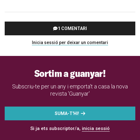
1 COMENTARI
Inicia sessió per deixar un comentari
Sortim a guanyar!
Subscriu-te per un any i emporta't a casa la nova
revista 'Guanyar'
SUMA-T'HI!
Si ja ets subscriptor/a,
inicia sessió