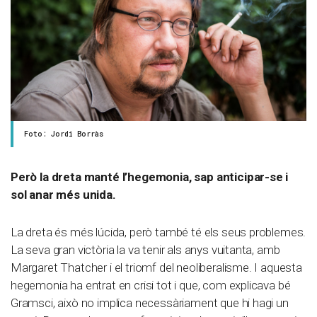
Foto: Jordi Borràs
Però la dreta manté l’hegemonia, sap anticipar-se i
sol anar més unida.
La dreta és més lúcida, però també té els seus problemes.
La seva gran victòria la va tenir als anys vuitanta, amb
Margaret Thatcher i el triomf del neoliberalisme. I aquesta
hegemonia ha entrat en crisi tot i que, com explicava bé
Gramsci, això no implica necessàriament que hi hagi un