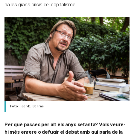
ha les grans crisis del capitalisme.
Foto: Jordi Borràs
Per què passes per alt els anys setanta? Vols veure-
hi més enrere o defugir el debat amb qui parla de la