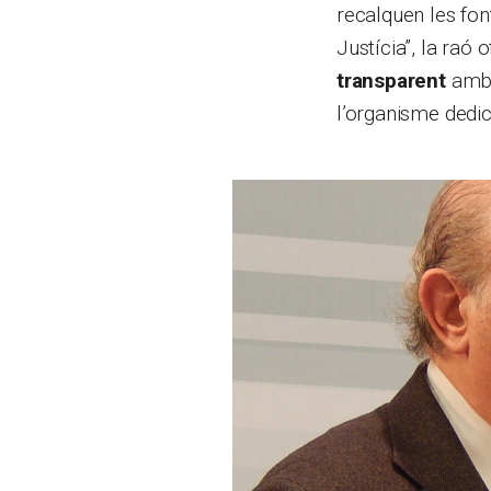
recalquen les fon
Justícia”, la raó 
transparent
amb l
l’organisme dedica