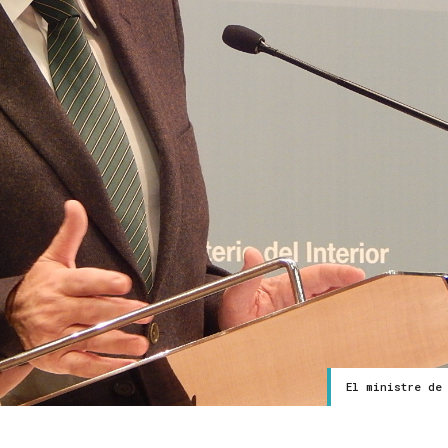
El ministre de