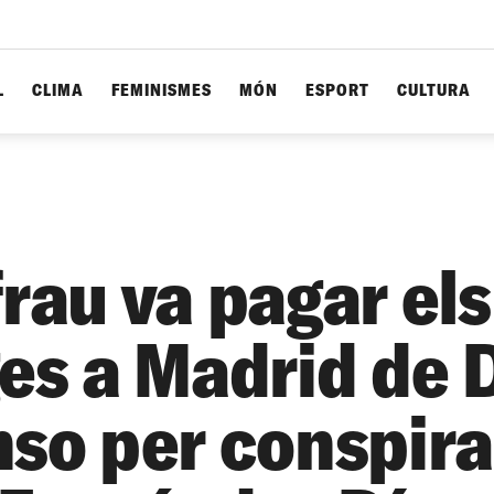
L
CLIMA
FEMINISMES
MÓN
ESPORT
CULTURA
rau va pagar els
ges a Madrid de 
nso per conspira