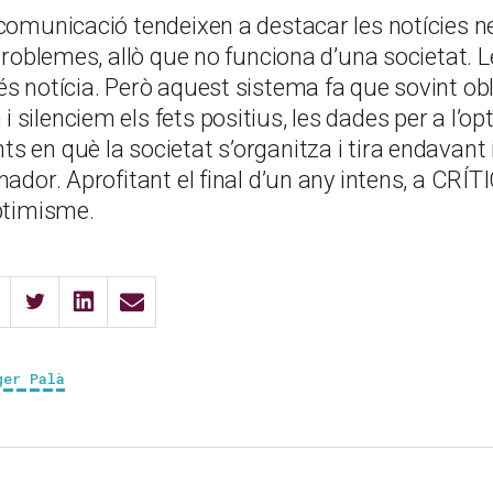
comunicació tendeixen a destacar les notícies ne
 problemes, allò que no funciona d’una societat. 
és notícia. Però aquest sistema fa que sovint ob
silenciem els fets positius, les dades per a l’op
 en què la societat s’organitza i tira endavant i
mador. Aprofitant el final d’un any intens, a CRÍ
optimisme.
ger Palà