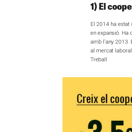
1) El coope
El 2014 ha estat 
en expansió. Ha c
amb l’any 2013. 
al mercat laboral
Treball