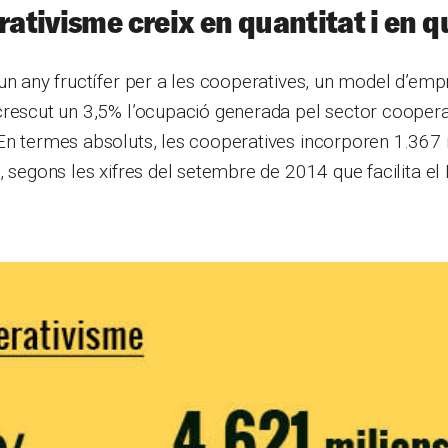
rativisme creix en quantitat i en q
un any fructífer per a les cooperatives, un model d’em
rescut un 3,5% l’ocupació generada pel sector cooperat
En termes absoluts, les cooperatives incorporen 1.367
, segons les xifres del setembre de 2014 que facilita el 