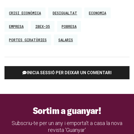
CRISI ECONÒMICA
DESIGUALTAT
ECONOMIA
EMPRESA
IBEX-35
POBRESA
PORTES GIRATÒRIES
SALARIS
INICIA SESSIÓ PER DEIXAR UN COMENTARI
Sortim a guanyar!
Subscriu-te per un any i emporta't a casa la nova
revista 'Guanyar'