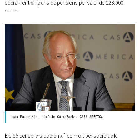
cobrament en plans de pensions per valor de 223.000
euros.
Juan María Nin, ‘ex’ de CaixaBank / CASA AMÈRICA
Els 65 consellers cobren xifres molt per sobre de la