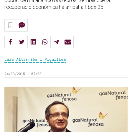
cobrat de mitjana 460.000 euros. Sembla que la
recuperació econòmica ha arribat a l'Ibex-35.
Laia Altarriba i Piguillem
24/03/2015 | 07:00