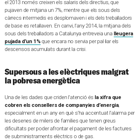
el 2013 només creixen els salaris dels directius, que
pujaven de mitjana un 7%, mentre que els sous dels
càrrecs intermedis es desplomaven i els dels treballadors
de base es retallaven. En canvi, l’any 2014, la mitjana dels
sous dels treballadors a Catalunya entreveia una
lleugera
pujada d’un 1%
que encara no servia per pal·liar els
descensos acumulats durant la crisi.
Supersous a les elèctriques malgrat
la pobresa energètica
Una de les dades que criden l’atenció és
la xifra que
cobren els consellers de companyies d’energia
,
especialment en un any en què s’ha accentuat l’alarma per
les desenes de milers de famílies que tenen greus
dificultats per poder afrontar el pagament de les factures
de subministraments elèctrics o de gas.