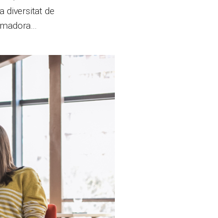
 diversitat de
formadora…