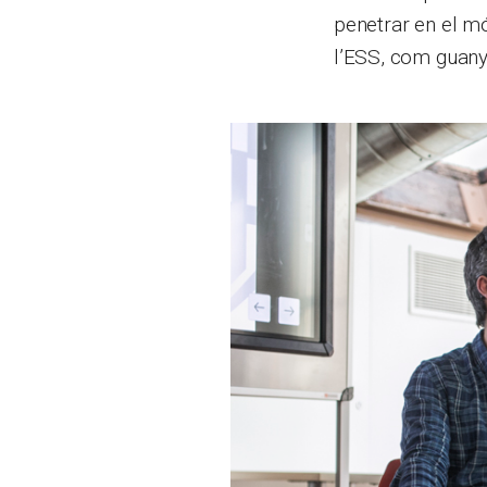
penetrar en el mó
l’ESS, com guany