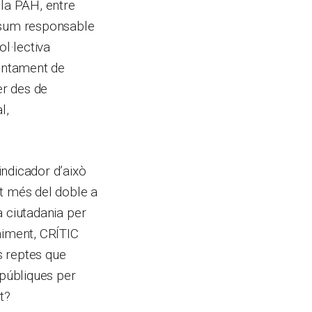
 la PAH, entre
onsum responsable
l·lectiva
Ajuntament de
er des de
l,
indicador d’això
ut més del doble a
la ciutadania per
niment, CRÍTIC
s reptes que
 públiques per
t?