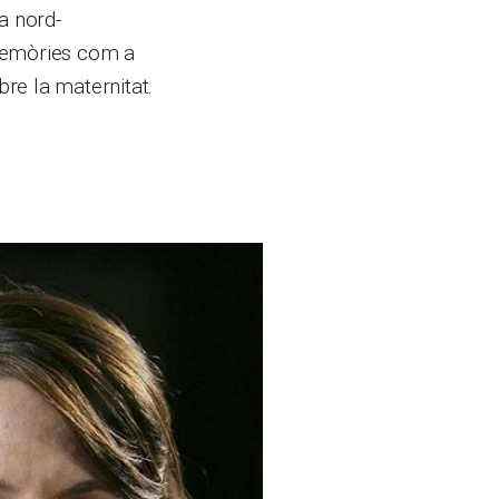
a nord-
 memòries com a
re la maternitat.