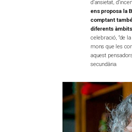
d’ansietat, d’inc
ens proposa la B
comptant també 
diferents àmbit
celebració, “de la
mons que les conf
aquest pensadors
secundària.