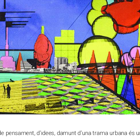
e pensament, d’idees, damunt d’una trama urbana és un