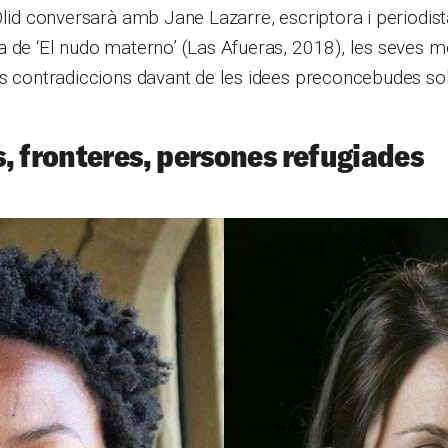
Olid conversarà amb Jane Lazarre, escriptora i periodist
a de ‘El nudo materno’ (Las Afueras, 2018), les seves
s contradiccions davant de les idees preconcebudes sob
, fronteres, persones refugiades