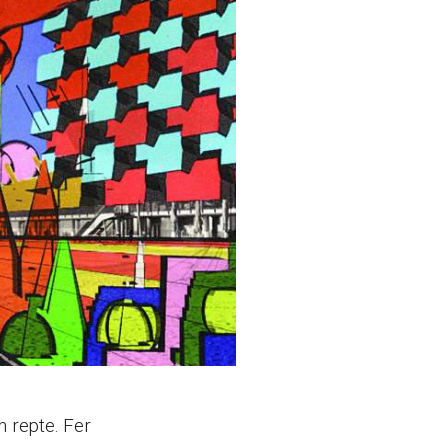
 repte. Fer