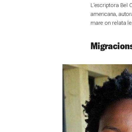
L’escriptora Bel 
americana, autor
mare on relata le
Migracions