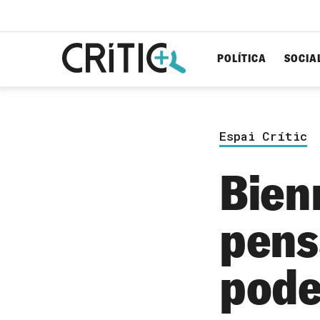
POLÍTICA
SOCIA
Cerca
per...
Espai Crític
Bien
pensa
pode