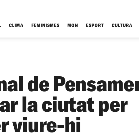
L
CLIMA
FEMINISMES
MÓN
ESPORT
CULTURA
nal de Pensamen
r la ciutat per
r viure-hi