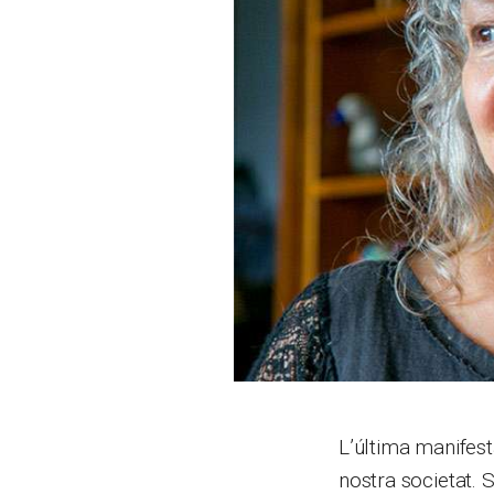
L’última manifes
nostra societat. 