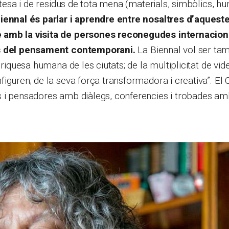
ertesa i de residus de tota mena (materials, simbòlics, 
iennal és parlar i aprendre entre nosaltres d’aqueste
amb la visita de persones reconegudes internacio
s del pensament contemporani.
La Biennal vol ser ta
 riquesa humana de les ciutats; de la multiplicitat de vides
iguren; de la seva força transformadora i creativa”. El 
 i pensadores amb diàlegs, conferencies i trobades am