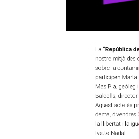
La
“República de
nostre mitjà des 
sobre la contamin
participen Marta
Mas Pla, geòleg 
Balcells, directo
Aquest acte és pr
demà, divendres 2
la llibertat i la 
Ivette Nadal.