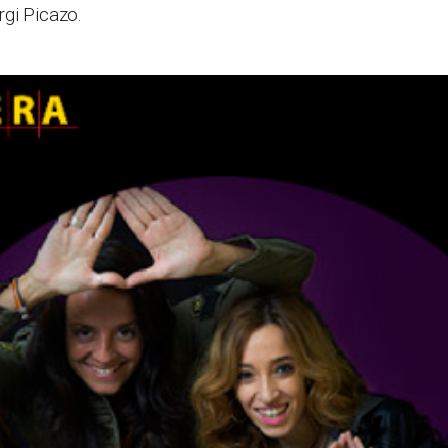
gi Picazo.