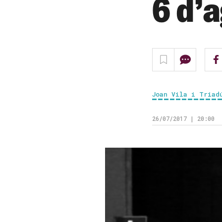
6 d’
Joan Vila i Triad
26/07/2017 | 20:00