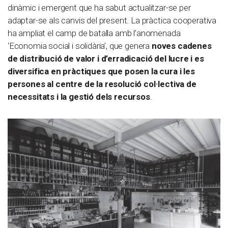
dinàmic i emergent que ha sabut actualitzar-se per
adaptar-se als canvis del present. La pràctica cooperativa
ha ampliat el camp de batalla amb l’anomenada
‘Economia social i solidària’, que genera
noves cadenes
de distribució de valor i d’erradicació del lucre i es
diversifica en pràctiques que posen la cura i les
persones al centre de la resolució col·lectiva de
necessitats i la gestió dels recursos
.