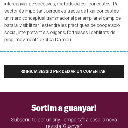
intercanviar perspectives, metodologies i conceptes. Pel
sector és important perquè es tracta de fixar conceptes i
un marc conceptual transnacional per ampliar el camp de
batalla, visibilitzar i estendre les pràctiques de cooperació
social, interpretant els orígens, fortaleses i debilitats del
propi moviment”, explica Dalmau.
INICIA SESSIÓ PER DEIXAR UN COMENTARI
Sortim a guanyar!
Subscriu-te per un any i emporta't a casa la nova
revista 'Guanyar'