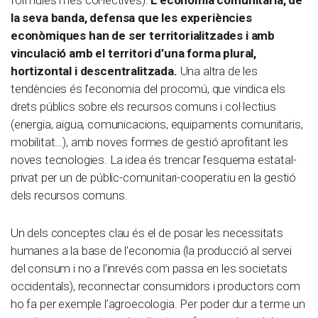
la seva banda, defensa que les experiències
econòmiques han de ser territorialitzades i amb
vinculació amb el territori d’una forma plural,
hortizontal i descentralitzada.
Una altra de les
tendències és l’economia del procomú, que vindica els
drets públics sobre els recursos comuns i col·lectius
(energia, aigua, comunicacions, equipaments comunitaris,
mobilitat…), amb noves formes de gestió aprofitant les
noves tecnologies. La idea és trencar l’esquema estatal-
privat per un de públic-comunitari-cooperatiu en la gestió
dels recursos comuns.
Un dels conceptes clau és el de posar les necessitats
humanes a la base de l’economia (la producció al servei
del consum i no a l’inrevés com passa en les societats
occidentals), reconnectar consumidors i productors com
ho fa per exemple l’agroecologia. Per poder dur a terme un