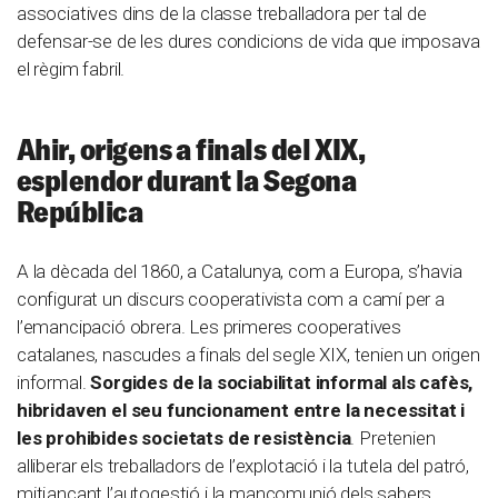
associatives dins de la classe treballadora per tal de
defensar-se de les dures condicions de vida que imposava
el règim fabril.
Ahir, origens a finals del XIX,
esplendor durant la Segona
República
A la dècada del 1860, a Catalunya, com a Europa, s’havia
configurat un discurs cooperativista com a camí per a
l’emancipació obrera. Les primeres cooperatives
catalanes, nascudes a finals del segle XIX, tenien un origen
informal.
Sorgides de la sociabilitat informal als cafès,
hibridaven el seu funcionament entre la necessitat i
les prohibides societats de resistència
. Pretenien
alliberar els treballadors de l’explotació i la tutela del patró,
mitjançant l’autogestió i la mancomunió dels sabers