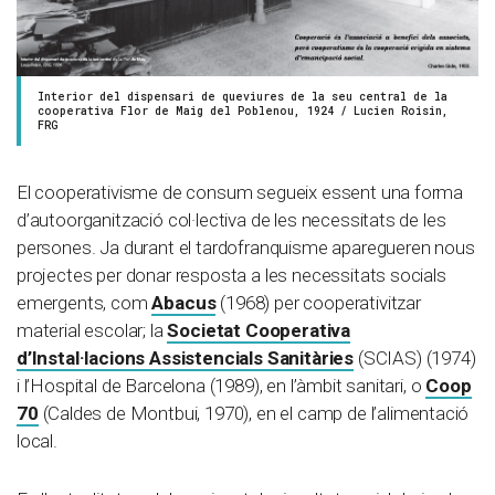
Interior del dispensari de queviures de la seu central de la
cooperativa Flor de Maig del Poblenou, 1924 / Lucien Roisin,
FRG
El cooperativisme de consum segueix essent una forma
d’autoorganització col·lectiva de les necessitats de les
persones. Ja durant el tardofranquisme aparegueren nous
projectes per donar resposta a les necessitats socials
emergents, com
Abacus
(1968) per cooperativitzar
material escolar; la
Societat Cooperativa
d’Instal·lacions Assistencials Sanitàries
(SCIAS) (1974)
i l’Hospital de Barcelona (1989), en l’àmbit sanitari, o
Coop
70
(Caldes de Montbui, 1970), en el camp de l’alimentació
local.