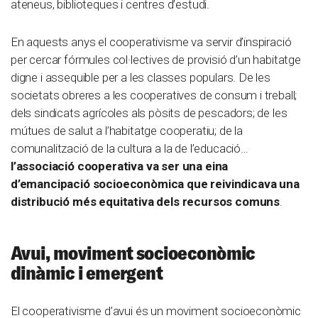
ateneus, biblioteques i centres d’estudi.
En aquests anys el cooperativisme va servir d’inspiració
per cercar fórmules col·lectives de provisió d’un habitatge
digne i assequible per a les classes populars. De les
societats obreres a les cooperatives de consum i treball;
dels sindicats agrícoles als pòsits de pescadors; de les
mútues de salut a l’habitatge cooperatiu; de la
comunalització de la cultura a la de l’educació…
l’associació cooperativa va ser una eina
d’emancipació socioeconòmica que reivindicava una
distribució més equitativa dels recursos comuns
.
Avui, moviment socioeconòmic
dinàmic i emergent
El cooperativisme d’avui és un moviment socioeconòmic