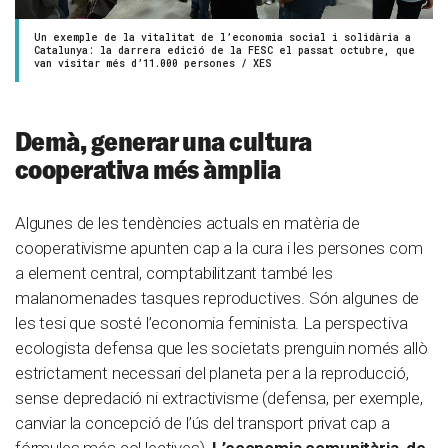
Un exemple de la vitalitat de l’economia social i solidària a
Catalunya: la darrera edició de la FESC el passat octubre, que
van visitar més d’11.000 persones / XES
Demà, generar una cultura
cooperativa més àmplia
Algunes de les tendències actuals en matèria de
cooperativisme apunten cap a la cura i les persones com
a element central, comptabilitzant també les
malanomenades tasques reproductives. Són algunes de
les tesi que sosté l’economia feminista. La perspectiva
ecologista defensa que les societats prenguin només allò
estrictament necessari del planeta per a la reproducció,
sense depredació ni extractivisme (defensa, per exemple,
canviar la concepció de l’ús del transport privat cap a
fórmules més col·lectives).
L’economia comunitària, de