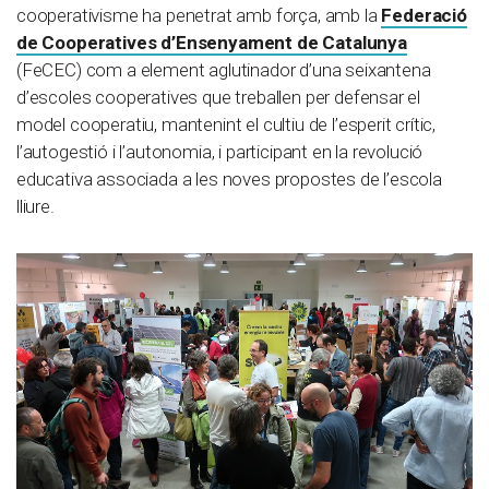
cooperativisme ha penetrat amb força, amb la
Federació
de Cooperatives d’Ensenyament de Catalunya
(FeCEC) com a element aglutinador d’una seixantena
d’escoles cooperatives que treballen per defensar el
model cooperatiu, mantenint el cultiu de l’esperit crític,
l’autogestió i l’autonomia, i participant en la revolució
educativa associada a les noves propostes de l’escola
lliure.