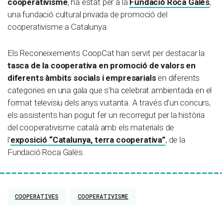
cooperativisme
, ha estat per a la
Fundació Roca Galès
,
una fundació cultural privada de promoció del
cooperativisme a Catalunya.
Els Reconeixements CoopCat han servit per destacar la
tasca de la cooperativa en promoció de valors en
diferents àmbits socials i empresarials
en diferents
categories en una gala que s’ha celebrat ambientada en el
format televisiu dels anys vuitanta. A través d’un concurs,
els assistents han pogut fer un recorregut per la història
del cooperativisme català amb els materials de
l’
exposició “Catalunya, terra cooperativa”
, de la
Fundació Roca Galès.
COOPERATIVES
COOPERATIVISME