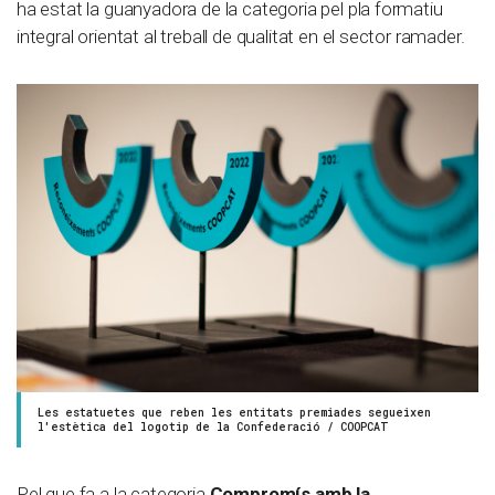
ha estat la guanyadora de la categoria pel pla formatiu
integral orientat al treball de qualitat en el sector ramader.
Les estatuetes que reben les entitats premiades segueixen
l'estètica del logotip de la Confederació / COOPCAT
Pel que fa a la categoria
Compromís amb la