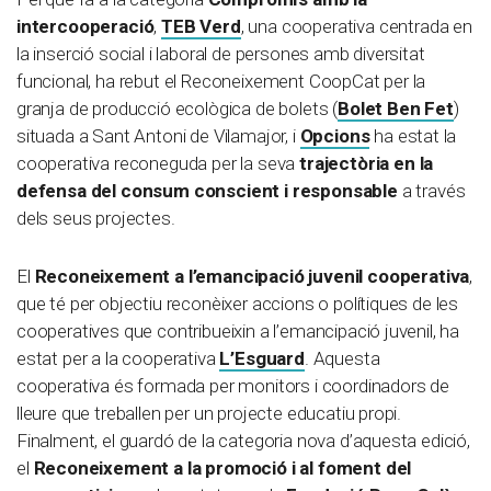
intercooperació
,
TEB Verd
, una cooperativa centrada en
la inserció social i laboral de persones amb diversitat
funcional, ha rebut el Reconeixement CoopCat per la
granja de producció ecològica de bolets (
Bolet Ben Fet
)
situada a Sant Antoni de Vilamajor, i
Opcions
ha estat la
cooperativa reconeguda per la seva
trajectòria en la
defensa del consum conscient i responsable
a través
dels seus projectes.
El
Reconeixement a l’emancipació juvenil cooperativa
,
que té per objectiu reconèixer accions o polítiques de les
cooperatives que contribueixin a l’emancipació juvenil, ha
estat per a la cooperativa
L’Esguard
. Aquesta
cooperativa és formada per monitors i coordinadors de
lleure que treballen per un projecte educatiu propi.
Finalment, el guardó de la categoria nova d’aquesta edició,
el
Reconeixement a la promoció i al foment del