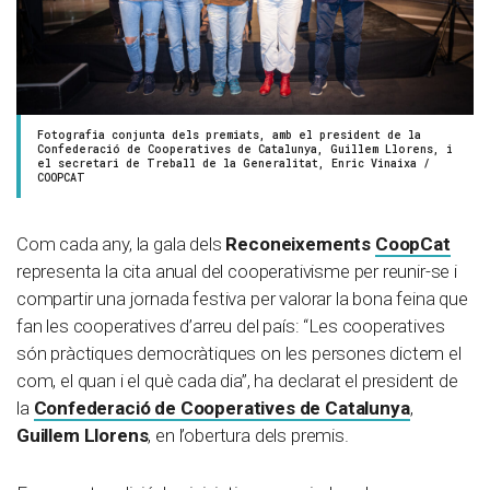
Fotografia conjunta dels premiats, amb el president de la
Confederació de Cooperatives de Catalunya, Guillem Llorens, i
el secretari de Treball de la Generalitat, Enric Vinaixa /
COOPCAT
Com cada any, la gala dels
Reconeixements
CoopCat
representa la cita anual del cooperativisme per reunir-se i
compartir una jornada festiva per valorar la bona feina que
fan les cooperatives d’arreu del país: “Les cooperatives
són pràctiques democràtiques on les persones dictem el
com, el quan i el què cada dia”, ha declarat el president de
la
Confederació de Cooperatives de Catalunya
,
Guillem Llorens
, en l’obertura dels premis.