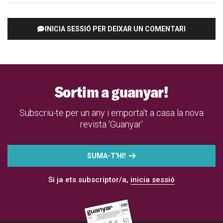
INICIA SESSIÓ PER DEIXAR UN COMENTARI
Sortim a guanyar!
Subscriu-te per un any i emporta't a casa la nova
revista 'Guanyar'
SUMA-T'HI!
Si ja ets subscriptor/a,
inicia sessió