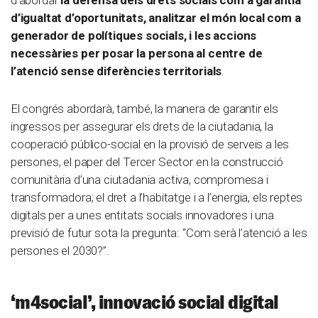
d’abordar
la defensa dels drets socials com a garantia
d’igualtat d’oportunitats, analitzar el món local com a
generador de polítiques socials, i les accions
necessàries per posar la persona al centre de
l’atenció sense diferències territorials
.
El congrés abordarà, també, la manera de garantir els
ingressos per assegurar els drets de la ciutadania, la
cooperació público-social en la provisió de serveis a les
persones, el paper del Tercer Sector en la construcció
comunitària d’una ciutadania activa, compromesa i
transformadora; el dret a l’habitatge i a l’energia, els reptes
digitals per a unes entitats socials innovadores i una
previsió de futur sota la pregunta: “Com serà l’atenció a les
persones el 2030?”.
‘m4social’, innovació social digital