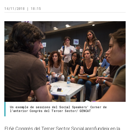
14/11/2018 | 18:15
Un exemple de sessions del Social Speakers’ Corner de
l’anterior Congrès del Tercer Sector/ GENCAT
El 6è Congrés del Tercer Sector Social aprofundeix en la