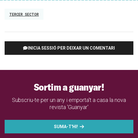
TERCER SECTOR
INICIA SESSIÓ PER DEIXAR UN COMENTARI
Sortim a guanyar!
Subscriu-te per un any i emporta't a casa la nova
revista 'Guanyar'
SUMA-T'HI!