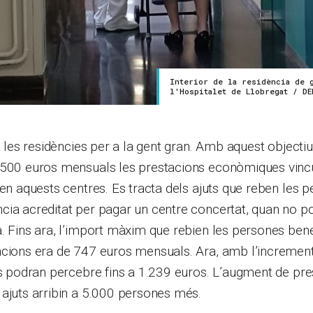
Interior de la residència de g
l'Hospitalet de Llobregat / D
 a les residències per a la gent gran. Amb aquest objecti
 500 euros mensuals les prestacions econòmiques vinc
 en aquests centres. Es tracta dels ajuts que reben les
cia acreditat per pagar un centre concertat, quan no p
. Fins ara, l’import màxim que rebien les persones bene
cions era de 747 euros mensuals. Ara, amb l’increment 
es podran percebre fins a 1.239 euros. L’augment de pr
ajuts arribin a 5.000 persones més.