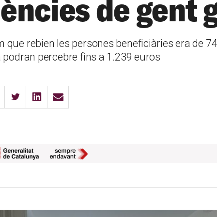
dències de gent 
 que rebien les persones beneficiàries era de 7
a podran percebre fins a 1.239 euros