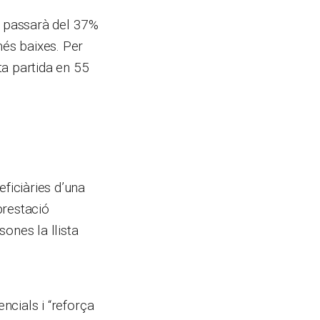
t passarà del 37%
més baixes. Per
ta partida en 55
ficiàries d’una
prestació
ones la llista
ncials i “reforça