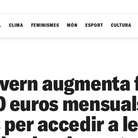
L
CLIMA
FEMINISMES
MÓN
ESPORT
CULTURA
overn augmenta 
0 euros mensual
 per accedir a l