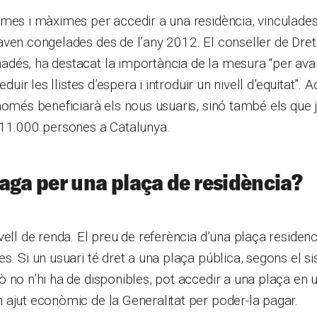
mes i màximes per accedir a una residència, vinculades a
ven congelades des de l’any 2012. El conseller de Dret
dés, ha destacat la importància de la mesura “per ava
eduir les llistes d’espera i introduir un nivell d’equitat”. 
només beneficiarà els nous usuaris, sinó també els que 
’11.000 persones a Catalunya.
aga per una plaça de residència?
vell de renda. El preu de referència d’una plaça residenc
s. Si un usuari té dret a una plaça pública, segons el s
 no n’hi ha de disponibles, pot accedir a una plaça en 
ajut econòmic de la Generalitat per poder-la pagar.