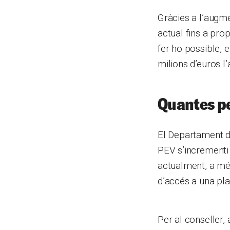
Gràcies a l’augme
actual fins a pro
fer-ho possible, 
milions d’euros l
Quantes pe
El Departament d
PEV s’incrementi 
actualment, a més
d’accés a una pla
Per al conseller, 