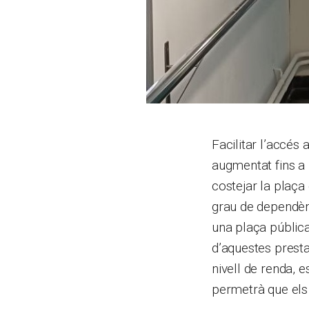
Facilitar l’accés
augmentat fins a
costejar la plaça
grau de dependèn
una plaça pública
d’aquestes presta
nivell de renda, 
permetrà que els 