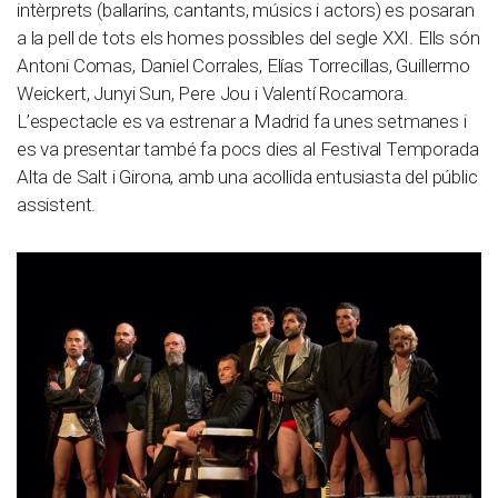
intèrprets (ballarins, cantants, músics i actors) es posaran
a la pell de tots els homes possibles del segle XXI. Ells són
Antoni Comas, Daniel Corrales, Elías Torrecillas, Guillermo
Weickert, Junyi Sun, Pere Jou i Valentí Rocamora.
L’espectacle es va estrenar a Madrid fa unes setmanes i
es va presentar també fa pocs dies al Festival Temporada
Alta de Salt i Girona, amb una acollida entusiasta del públic
assistent.