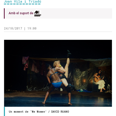
Joan Vila i Triadú
Amb el suport de
24/10/2017 | 19:00
Un moment de ‘We Women’ / DAVID RUANO