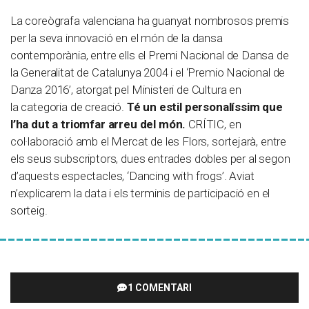
La coreògrafa valenciana ha guanyat nombrosos premis
per la seva innovació en el món de la dansa
contemporània, entre ells el Premi Nacional de Dansa de
la Generalitat de Catalunya 2004 i el ‘Premio Nacional de
Danza 2016’, atorgat pel Ministeri de Cultura en
la categoria de creació.
Té un estil personalíssim que
l’ha dut a triomfar arreu del món.
CRÍTIC, en
col·laboració amb el Mercat de les Flors, sortejarà, entre
els seus subscriptors, dues entrades dobles per al segon
d’aquests espectacles, ‘Dancing with frogs’. Aviat
n’explicarem la data i els terminis de participació en el
sorteig.
1 COMENTARI