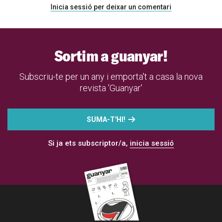
Inicia sessió per deixar un comentari
Sortim a guanyar!
Subscriu-te per un any i emporta't a casa la nova
revista 'Guanyar'
SUMA-T'HI!
Si ja ets subscriptor/a,
inicia sessió