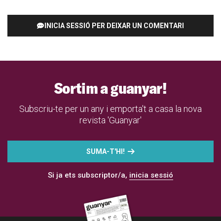
INICIA SESSIÓ PER DEIXAR UN COMENTARI
Sortim a guanyar!
Subscriu-te per un any i emporta't a casa la nova
revista 'Guanyar'
SUMA-T'HI!
Si ja ets subscriptor/a,
inicia sessió