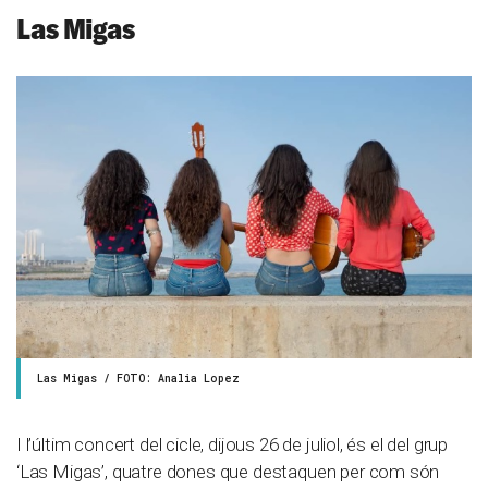
Las Migas
Las Migas / FOTO: Analia Lopez
I l’últim concert del cicle, dijous 26 de juliol, és el del grup
‘Las Migas’, quatre dones que destaquen per com són