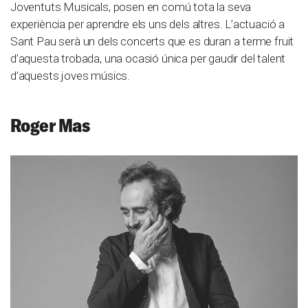
Joventuts Musicals, posen en comú tota la seva
experiència per aprendre els uns dels altres. L’actuació a
Sant Pau serà un dels concerts que es duran a terme fruit
d’aquesta trobada, una ocasió única per gaudir del talent
d’aquests joves músics.
Roger Mas