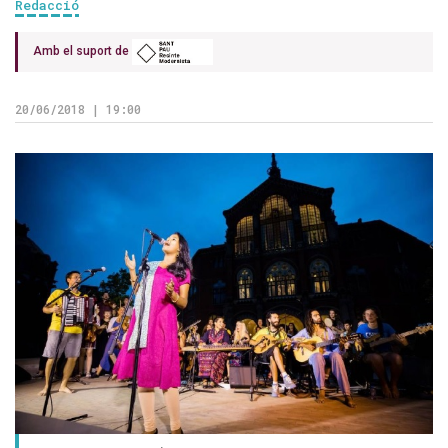
Redacció
Amb el suport de
20/06/2018 | 19:00