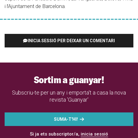
i l’Ajuntament de Barcelona.
INICIA SESSIÓ PER DEIXAR UN COMENTARI
Sortim a guanyar!
Subscriu-te per un any i emporta't a casa la nova
revista 'Guanyar'
SUMA-T'HI!
Si ja ets subscriptor/a,
inicia sessió