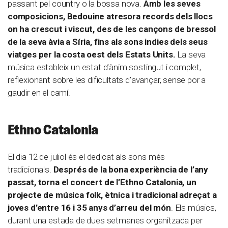
passant pel country o la bossa nova.
Amb les seves
composicions, Bedouine atresora records dels llocs
on ha crescut i viscut, des de les cançons de bressol
de la seva àvia a Síria, fins als sons indies dels seus
viatges per la costa oest dels Estats Units.
La seva
música estableix un estat d’ànim sostingut i complet,
reflexionant sobre les dificultats d’avançar, sense por a
gaudir en el camí.
Ethno Catalonia
El dia 12 de juliol és el dedicat als sons més
tradicionals.
Després de la bona experiència de l’any
passat, torna el concert de l’Ethno Catalonia, un
projecte de música folk, ètnica i tradicional adreçat a
joves d’entre 16 i 35 anys d’arreu del món
. Els músics,
durant una estada de dues setmanes organitzada per