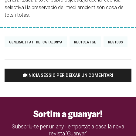
selectiva i la preservació del medi ambient són cosa de
tots i totes.
GENERALITAT DE CATALUNYA
RECICLATGE
RESIDUS
INICIA SESSIÓ PER DEIXAR UN COMENTARI
Sortim a guanyar!
Subscriu-te per un any i emporta't a casa la nova
revista 'Guanyar'