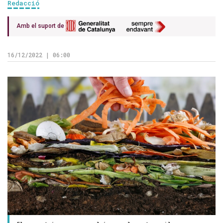
Redacció
Amb el suport de
16/12/2022 | 06:00