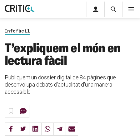
Àrea
Cerca
M
privada
Cerca
Subscriu-t'hi
Cerc
per...
Infofàcil
Inicia sessió
T’expliquem el món en
lectura fàcil
Publiquem un dossier digital de 84 pàgines que
desenvolupa debats d'actualitat d'una manera
accessible