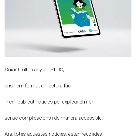
Durant l’últim any, a CRÍTIC,
ens hem format en lectura fàcil
i hem publicat notícies per explicar el món
sense complicacions i de manera accessible.
Ara, totes aquestes notícies, estan recollides