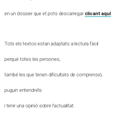
en un dossier que et pots descarregar
clicant aquí
.
Tots els textos estan adaptats a lectura fàcil
perquè totes les persones,
també les que tenen dificultats de comprensió,
puguin entendre’ls
i tenir una opinió sobre l’actualitat.