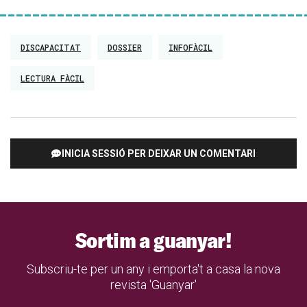
DISCAPACITAT
DOSSIER
INFOFÀCIL
LECTURA FÀCIL
INICIA SESSIÓ PER DEIXAR UN COMENTARI
Sortim a guanyar!
Subscriu-te per un any i emporta't a casa la nova
revista 'Guanyar'