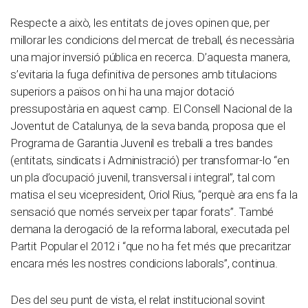
Respecte a això, les entitats de joves opinen que, per
millorar les condicions del mercat de treball, és necessària
una major inversió pública en recerca. D’aquesta manera,
s’evitaria la fuga definitiva de persones amb titulacions
superiors a països on hi ha una major dotació
pressupostària en aquest camp. El Consell Nacional de la
Joventut de Catalunya, de la seva banda, proposa que el
Programa de Garantia Juvenil es treballi a tres bandes
(entitats, sindicats i Administració) per transformar-lo “en
un pla d’ocupació juvenil, transversal i integral”, tal com
matisa el seu vicepresident, Oriol Rius, “perquè ara ens fa la
sensació que només serveix per tapar forats”. També
demana la derogació de la reforma laboral, executada pel
Partit Popular el 2012 i “que no ha fet més que precaritzar
encara més les nostres condicions laborals”, continua.
Des del seu punt de vista, el relat institucional sovint