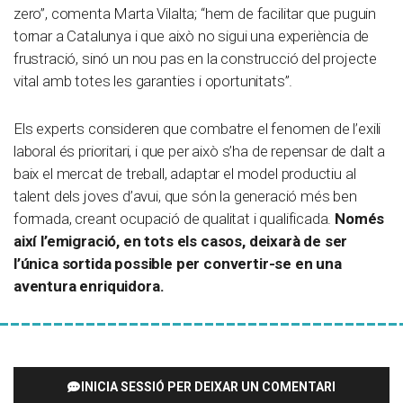
zero”, comenta Marta Vilalta; “hem de facilitar que puguin
tornar a Catalunya i que això no sigui una experiència de
frustració, sinó un nou pas en la construcció del projecte
vital amb totes les garanties i oportunitats”.
Els experts consideren que combatre el fenomen de l’exili
laboral és prioritari, i que per això s’ha de repensar de dalt a
baix el mercat de treball, adaptar el model productiu al
talent dels joves d’avui, que són la generació més ben
formada, creant ocupació de qualitat i qualificada.
Només
així l’emigració, en tots els casos, deixarà de ser
l’única sortida possible per convertir-se en una
aventura enriquidora.
INICIA SESSIÓ PER DEIXAR UN COMENTARI