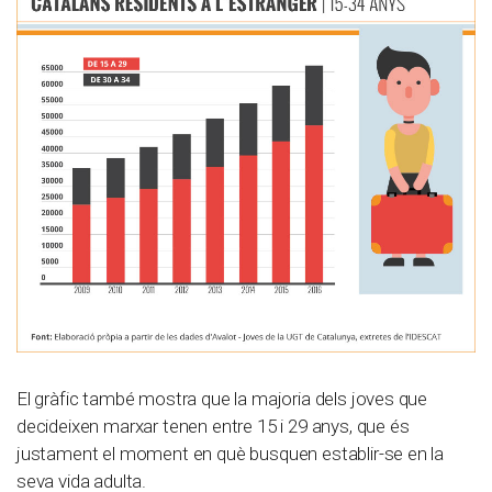
El gràfic també mostra que la majoria dels joves que
decideixen marxar tenen entre 15 i 29 anys, que és
justament el moment en què busquen establir-se en la
seva vida adulta.