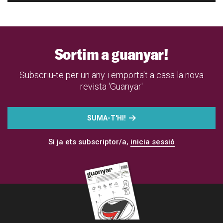
Sortim a guanyar!
Subscriu-te per un any i emporta't a casa la nova
revista 'Guanyar'
SUMA-T'HI!
Si ja ets subscriptor/a,
inicia sessió