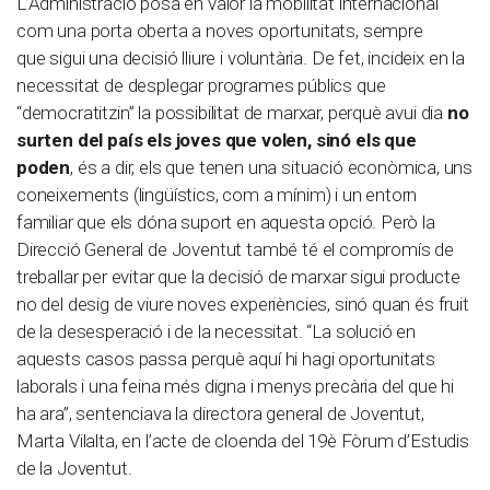
L’Administració posa en valor la mobilitat internacional
com una porta oberta a noves oportunitats, sempre
que sigui una decisió lliure i voluntària. De fet, incideix en la
necessitat de desplegar programes públics que
“democratitzin” la possibilitat de marxar, perquè avui dia
no
surten del país els joves que volen, sinó els que
poden
, és a dir, els que tenen una situació econòmica, uns
coneixements (lingüístics, com a mínim) i un entorn
familiar que els dóna suport en aquesta opció. Però la
Direcció General de Joventut també té el compromís de
treballar per evitar que la decisió de marxar sigui producte
no del desig de viure noves experiències, sinó quan és fruit
de la desesperació i de la necessitat. “La solució en
aquests casos passa perquè aquí hi hagi oportunitats
laborals i una feina més digna i menys precària del que hi
ha ara”, sentenciava la directora general de Joventut,
Marta Vilalta, en l’acte de cloenda del 19è Fòrum d’Estudis
de la Joventut.