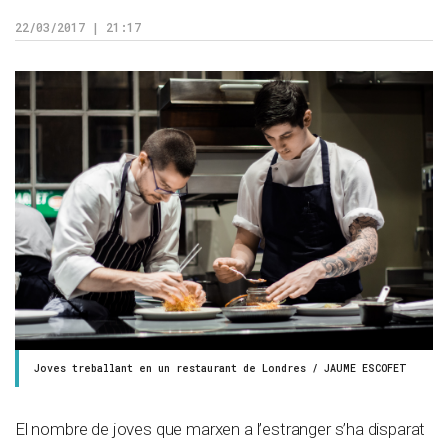
22/03/2017 | 21:17
Joves treballant en un restaurant de Londres / JAUME ESCOFET
El nombre de joves que marxen a l’estranger s’ha disparat