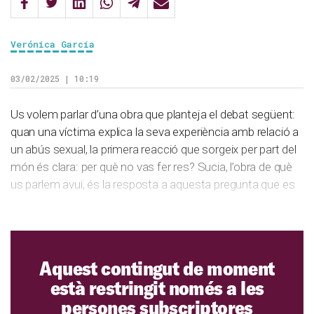
Verónica García
03/02/2025 | 10:19
Us volem parlar d’una obra que planteja el debat següent:
quan una víctima explica la seva experiència amb relació a
un abús sexual, la primera reacció que sorgeix per part del
món és clara: per què no vas fer res? Sucia, l’obra de què
us parlem avui, és la resposta a aquesta pregunta que es
…
Aquest contingut de moment
està restringit només a les
persones subscriptores