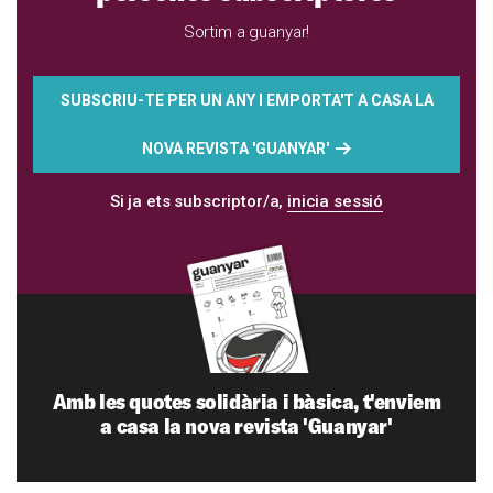
Sortim a guanyar!
SUBSCRIU-TE PER UN ANY I EMPORTA'T A CASA LA
NOVA REVISTA 'GUANYAR'
Si ja ets subscriptor/a,
inicia sessió
Amb les quotes solidària i bàsica, t'enviem
a casa la nova revista 'Guanyar'