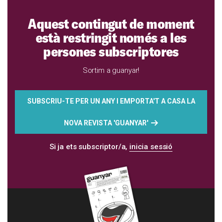
Aquest contingut de moment
està restringit només a les
persones subscriptores
Sortim a guanyar!
SUBSCRIU-TE PER UN ANY I EMPORTA'T A CASA LA
NOVA REVISTA 'GUANYAR'
Si ja ets subscriptor/a,
inicia sessió