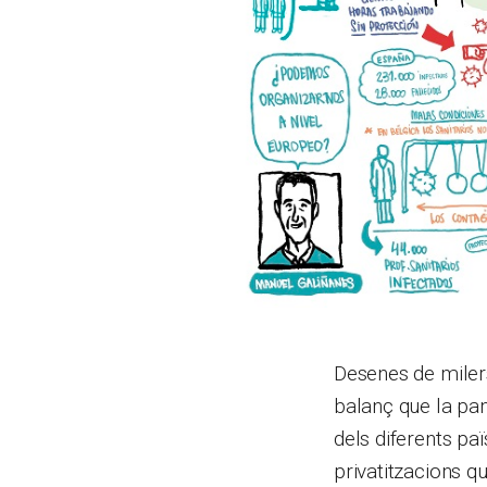
Desenes de miler
balanç que la pa
dels diferents pa
privatitzacions q