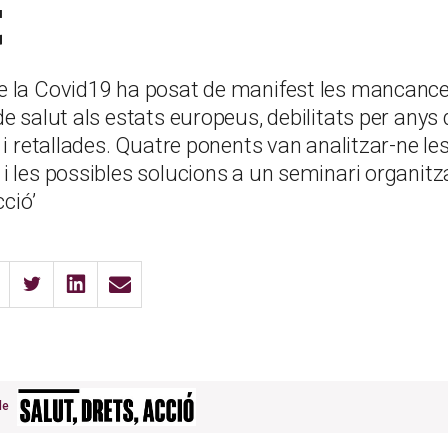
t
 la Covid19 ha posat de manifest les mancance
e salut als estats europeus, debilitats per anys 
 i retallades. Quatre ponents van analitzar-ne le
 les possibles solucions a un seminari organitz
cció’
 de