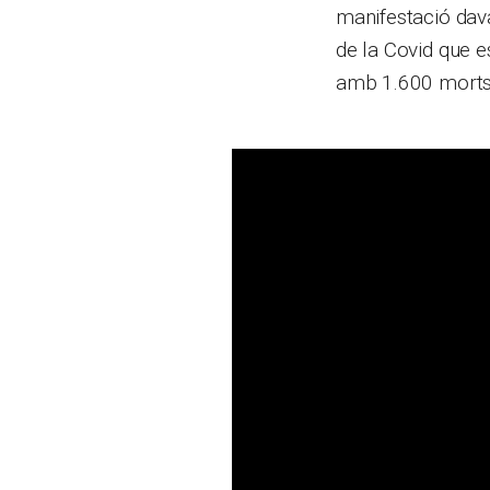
manifestació dava
de la Covid que e
amb 1.600 morts 