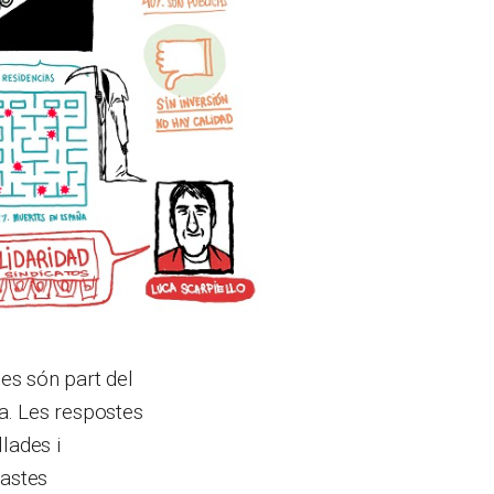
es són part del
a. Les respostes
lades i
fastes