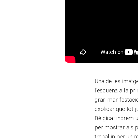
Una de les imatge
l’esquena a la pr
gran manifestaci
explicar que tot 
Bèlgica tindrem 
per mostrar als p
treballin per un 