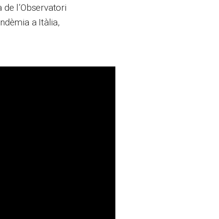
 de l’Observatori
ndèmia a Itàlia,