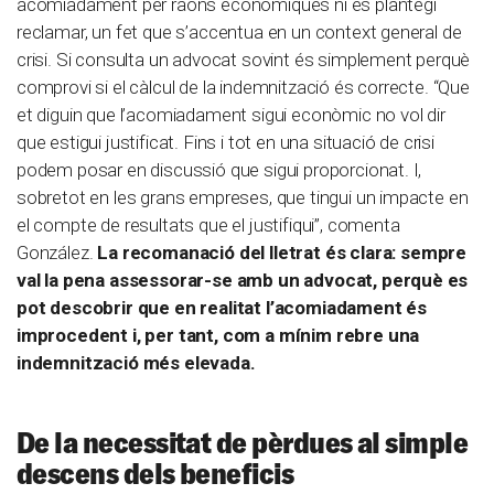
acomiadament per raons econòmiques ni es plantegi
reclamar, un fet que s’accentua en un context general de
crisi. Si consulta un advocat sovint és simplement perquè
comprovi si el càlcul de la indemnització és correcte. “Que
et diguin que l’acomiadament sigui econòmic no vol dir
que estigui justificat. Fins i tot en una situació de crisi
podem posar en discussió que sigui proporcionat. I,
sobretot en les grans empreses, que tingui un impacte en
el compte de resultats que el justifiqui”, comenta
González.
La recomanació del lletrat és clara: sempre
val la pena assessorar-se amb un advocat, perquè es
pot descobrir que en realitat l’acomiadament és
improcedent i, per tant, com a mínim rebre una
indemnització més elevada.
De la necessitat de pèrdues al simple
descens dels beneficis