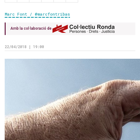
Marc Font / @marcfontribas
Amb la col·laboració de
22/04/2018 | 19:00