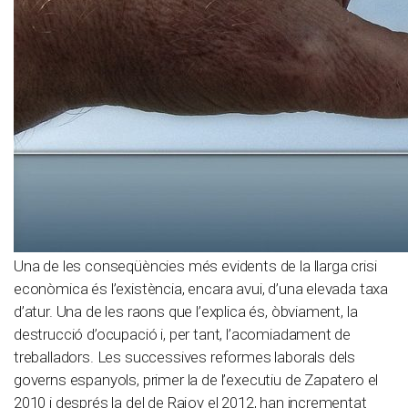
Una de les conseqüències més evidents de la llarga crisi
econòmica és l’existència, encara avui, d’una elevada taxa
d’atur. Una de les raons que l’explica és, òbviament, la
destrucció d’ocupació i, per tant, l’acomiadament de
treballadors. Les successives reformes laborals dels
governs espanyols, primer la de l’executiu de Zapatero el
2010 i després la del de Rajoy el 2012, han incrementat