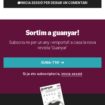
INICIA SESSIÓ PER DEIXAR UN COMENTARI
Sortim a guanyar!
Subscriu-te per un any i emporta't a casa la nova
revista 'Guanyar'
SUMA-T'HI!
Si ja ets subscriptor/a,
inicia sessió