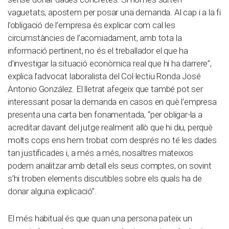
vaguetats, apostem per posar una demanda. Al cap i a la fi
l’obligació de l’empresa és explicar com cal les
circumstàncies de l’acomiadament, amb tota la
informació pertinent, no és el treballador el que ha
d’investigar la situació econòmica real que hi ha darrere”,
explica l’advocat laboralista del Col·lectiu Ronda José
Antonio González. El lletrat afegeix que també pot ser
interessant posar la demanda en casos en què l’empresa
presenta una carta ben fonamentada, “per obligar-la a
acreditar davant del jutge realment allò que hi diu, perquè
molts cops ens hem trobat com després no té les dades
tan justificades i, a més a més, nosaltres mateixos
podem analitzar amb detall els seus comptes, on sovint
s’hi troben elements discutibles sobre els quals ha de
donar alguna explicació”.
El més habitual és que quan una persona pateix un