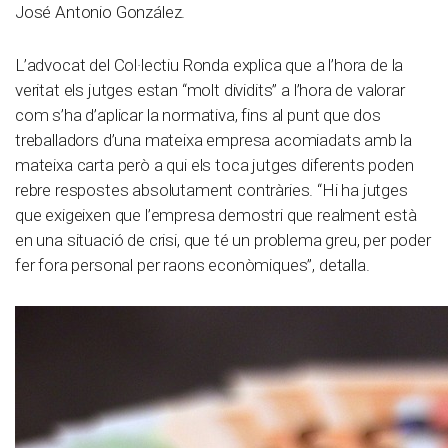
José Antonio González.
L’advocat del Col·lectiu Ronda explica que a l’hora de la
veritat els jutges estan “molt dividits” a l’hora de valorar
com s’ha d’aplicar la normativa, fins al punt que dos
treballadors d’una mateixa empresa acomiadats amb la
mateixa carta però a qui els toca jutges diferents poden
rebre respostes absolutament contràries. “Hi ha jutges
que exigeixen que l’empresa demostri que realment està
en una situació de crisi, que té un problema greu, per poder
fer fora personal per raons econòmiques”, detalla.