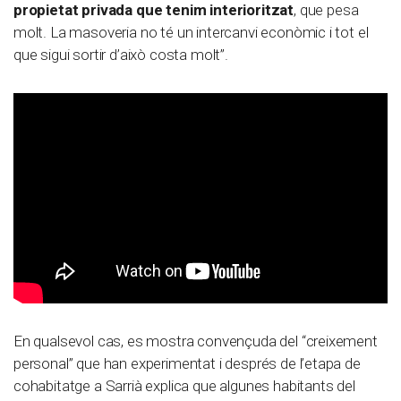
propietat privada que tenim interioritzat
, que pesa
molt. La masoveria no té un intercanvi econòmic i tot el
que sigui sortir d’això costa molt”.
En qualsevol cas, es mostra convençuda del “creixement
personal” que han experimentat i després de l’etapa de
cohabitatge a Sarrià explica que algunes habitants del