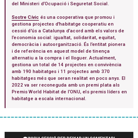
del Ministeri d’Ocupació i Seguretat Social.
Sostre Cívic
és una cooperativa que promou i
gestiona projectes d'habitatge cooperatiu en
cessió d'ús a Catalunya d’acord amb els valors de
l’economia social: igualtat, solidaritat, equitat,
democràcia i autoorganització. És l’entitat pionera
i de referència en aquest model de tinença
alternatiu a la compra i el lloguer. Actualment,
gestiona un total de 14 projectes en convivència
amb 190 habitatges i 11 projectes amb 370
habitatges més que seran realitat en pocs anys. El
2022 va ser reconeguda amb un premi plata als
Premis World Habitat de l’ONU, els premis líders en
habitatge a escala internacional.