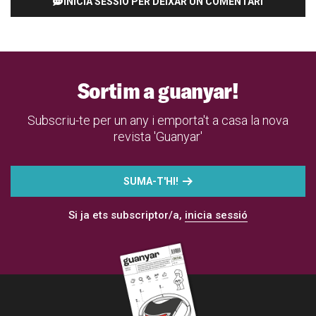
INICIA SESSIÓ PER DEIXAR UN COMENTARI
Sortim a guanyar!
Subscriu-te per un any i emporta't a casa la nova
revista 'Guanyar'
SUMA-T'HI!
Si ja ets subscriptor/a,
inicia sessió