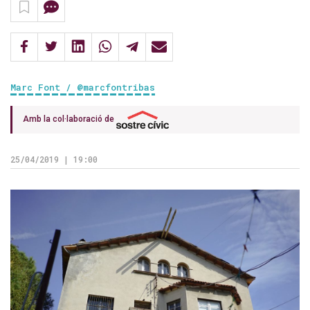
Marc Font / @marcfontribas
Amb la col·laboració de
25/04/2019 | 19:00