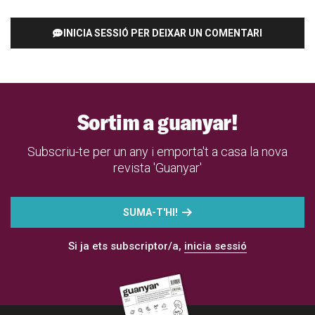
INICIA SESSIÓ PER DEIXAR UN COMENTARI
Sortim a guanyar!
Subscriu-te per un any i emporta't a casa la nova
revista 'Guanyar'
SUMA-T'HI!
Si ja ets subscriptor/a,
inicia sessió