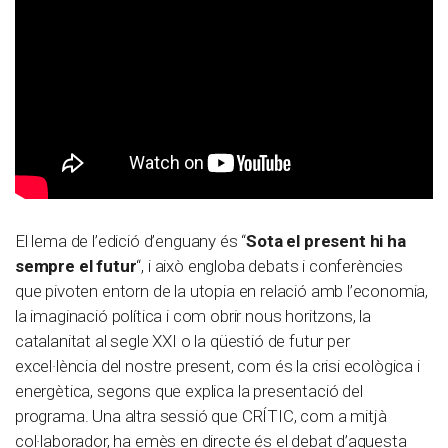
El lema de l’edició d’enguany és “
Sota el present hi ha
sempre el futur
“, i això engloba debats i conferències
que pivoten entorn de la utopia en relació amb l’economia,
la imaginació política i com obrir nous horitzons, la
catalanitat al segle XXI o la qüestió de futur per
excel·lència del nostre present, com és la crisi ecològica i
energètica, segons que explica la presentació del
programa. Una altra sessió que CRÍTIC, com a mitjà
col·laborador, ha emès en directe és el debat d’aquesta