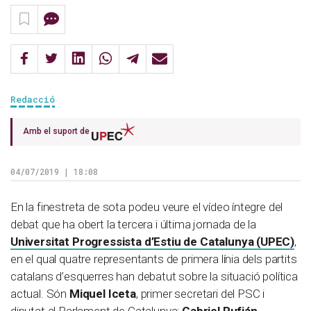
Redacció
Amb el suport de
04/07/2019 | 18:08
En la finestreta de sota podeu veure el vídeo íntegre del
debat que ha obert la tercera i última jornada de la
Universitat Progressista d’Estiu de Catalunya (UPEC)
,
en el qual quatre representants de primera línia dels partits
catalans d’esquerres han debatut sobre la situació política
actual. Són
Miquel Iceta
, primer secretari del PSC i