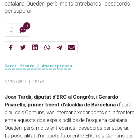
catalana. Queden, però, molts entrebancs i desacords
per superar.
1
Sergi Picazo / @sergipicazo
17/03/2017 | 10:24
Joan Tardà, diputat d’ERC al Congrés, i Gerardo
Pisarello, primer tinent d’alcaldia de Barcelona
i figura
clau dels Comuns, van intentar aixecar ponts en la frontera
entre aquests dos espais polítics de l’esquerra catalana.
Queden, però, molts entrebancs i desacords per superar.
La possibilitat d’un pacte futur entre ERC i els Comuns per