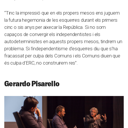
“Tinc la impressió que en els propers mesos ens juguem
la futura hegemonia de les esquerres durant els primers
cinc o sis anys per aixecar la República. Si no som
capaços de convergir els independentistes i els
autodeterministes en aquests propers mesos, tindrem un
problema. Si l’independentisme d’esquerres diu que s’ha
fracassat per culpa dels Comuns i els Comuns diuen que
és culpa d’ERC, no construirem res”.
Gerardo Pisarello