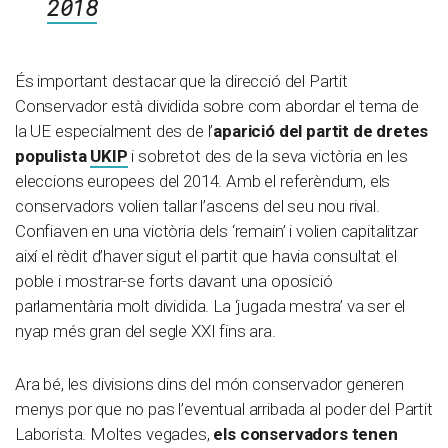
2018
És important destacar que la direcció del Partit
Conservador està dividida sobre com abordar el tema de
la UE especialment des de l’
aparició del partit de dretes
populista
UKIP
i sobretot des de la seva victòria en les
eleccions europees del 2014. Amb el referèndum, els
conservadors volien tallar l’ascens del seu nou rival.
Confiaven en una victòria dels ‘remain’ i volien capitalitzar
així el rèdit d’haver sigut el partit que havia consultat el
poble i mostrar-se forts davant una oposició
parlamentària molt dividida. La ‘jugada mestra’ va ser el
nyap més gran del segle XXI fins ara.
Ara bé, les divisions dins del món conservador generen
menys por que no pas l’eventual arribada al poder del Partit
Laborista. Moltes vegades,
els conservadors tenen