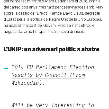
ser nomenat ministre d’Afers Estrangers el 2016, dimitia
del càrrec dos anys més tard per desavinences amb May
sobre la gestió del ‘Brexit’. També David Davis, secretari
d’Estat per a la sortida del Regne Unit de la Unió Europea,
ha acabat marxant del Govern. Precisament ell fou el
negociador amb Europa fins a la seva dimissió.
L’UKIP: un adversari polític a abatre
2014 EU Parliament Election
Results by Council (From
Wikipedia):
Will be very interesting to