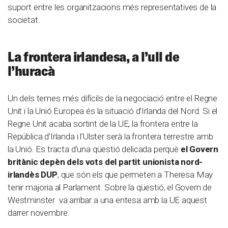
suport entre les organitzacions més representatives de la
societat.
La frontera irlandesa, a l’ull de
l’huracà
Un dels temes més difícils de la negociació entre el Regne
Unit i la Unió Europea és la situació d’Irlanda del Nord. Si el
Regne Unit acaba sortint de la UE, la frontera entre la
República d’Irlanda i l’Ulster serà la frontera terrestre amb
la Unió. Es tracta d’una qüestió delicada perquè
el Govern
britànic depèn dels vots del partit unionista nord-
irlandès DUP
, que són els que permeten a Theresa May
tenir majoria al Parlament. Sobre la qüestió, el Govern de
Westminster va arribar a una entesa amb la UE aquest
darrer novembre.