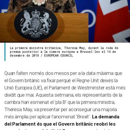
La primera ministra britànica, Theresa May, durant la roda de
premsa posterior a la cimera europea a Brussel·les el 14 de
desembre de 2018 / EUROPEAN COUNCIL
Quan falten només dos mesos per a la data màxima que
el Govern britànic va fixar perquè el Regne Unit deixés la
Unió Europea (UE), el Parlament de Westminster està més
dividit que mai. Aquesta setmana, els representants de la
cambra han esmenat el ‘pla B’ que la primera ministra,
Theresa May, va presentar per aconseguir una majoria
més àmplia per aplicar l’anomenat ‘Brexit’.
La demanda
del Parlament és que el Govern britànic reobri les