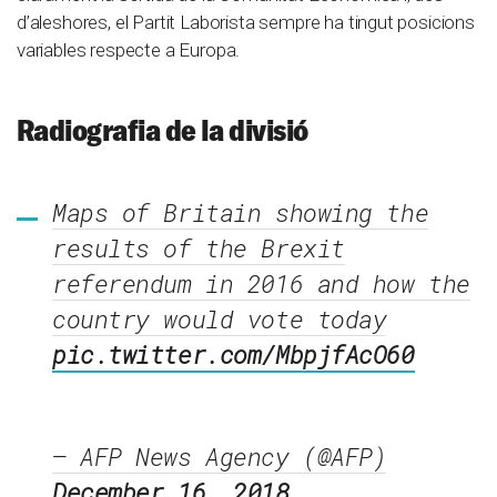
d’aleshores, el Partit Laborista sempre ha tingut posicions
variables respecte a Europa.
Radiografia de la divisió
Maps of Britain showing the
results of the Brexit
referendum in 2016 and how the
country would vote today
pic.twitter.com/MbpjfAcO60
— AFP News Agency (@AFP)
December 16, 2018