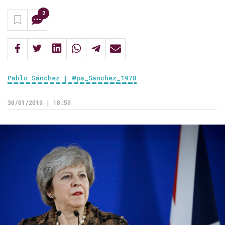
2
Pablo Sánchez | @pa_Sanchez_1978
30/01/2019 | 18:59