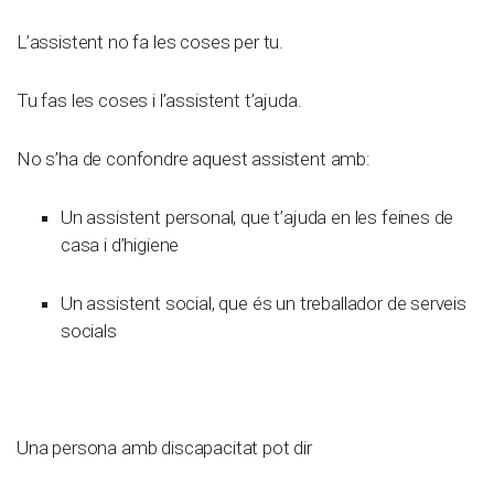
L’assistent no fa les coses per tu.
Tu fas les coses i l’assistent t’ajuda.
No s’ha de confondre aquest assistent amb:
Un assistent personal, que t’ajuda en les feines de
casa i d’higiene
Un assistent social, que és un treballador de serveis
socials
Una persona amb discapacitat pot dir