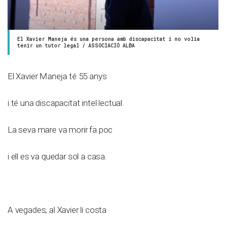
El Xavier Maneja és una persona amb discapacitat i no volia
tenir un tutor legal / ASSOCIACIÓ ALBA
El Xavier Maneja té 55 anys
i té una discapacitat intel·lectual.
La seva mare va morir fa poc
i ell es va quedar sol a casa.
A vegades, al Xavier li costa