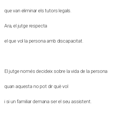
que van eliminar els tutors legals.
Ara, el jutge respecta
el que vol la persona amb discapacitat.
El jutge només decideix sobre la vida de la persona
quan aquesta no pot dir què vol
i si un familiar demana ser el seu assistent.