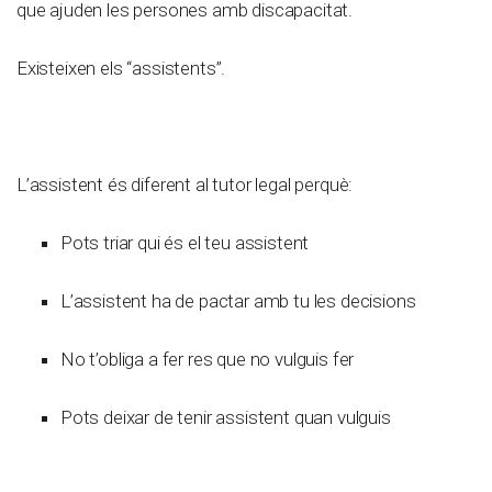
que ajuden les persones amb discapacitat.
Existeixen els “assistents”.
L’assistent és diferent al tutor legal perquè:
Pots triar qui és el teu assistent
L’assistent ha de pactar amb tu les decisions
No t’obliga a fer res que no vulguis fer
Pots deixar de tenir assistent quan vulguis