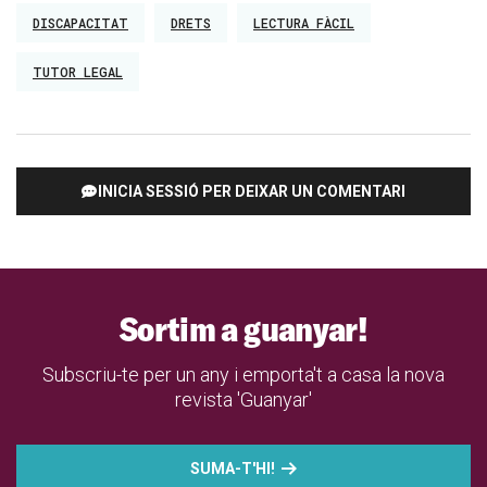
DISCAPACITAT
DRETS
LECTURA FÀCIL
TUTOR LEGAL
INICIA SESSIÓ PER DEIXAR UN COMENTARI
Sortim a guanyar!
Subscriu-te per un any i emporta't a casa la nova
revista 'Guanyar'
SUMA-T'HI!