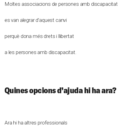
Moltes associacions de persones amb discapacitat
es van alegrar d’aquest canvi
perquè dona més drets i llibertat
a les persones amb discapacitat.
Quines opcions d’ajuda hi ha ara?
Ara hi ha altres professionals