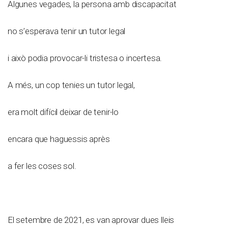
Algunes vegades, la persona amb discapacitat
no s’esperava tenir un tutor legal
i això podia provocar-li tristesa o incertesa.
A més, un cop tenies un tutor legal,
era molt difícil deixar de tenir-lo
encara que haguessis après
a fer les coses sol.
El setembre de 2021, es van aprovar dues lleis