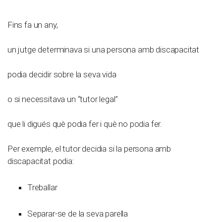
Fins fa un any,
un jutge determinava si una persona amb discapacitat
podia decidir sobre la seva vida
o si necessitava un “tutor legal”
que li digués què podia fer i què no podia fer.
Per exemple, el tutor decidia si la persona amb
discapacitat podia:
Treballar
Separar-se de la seva parella