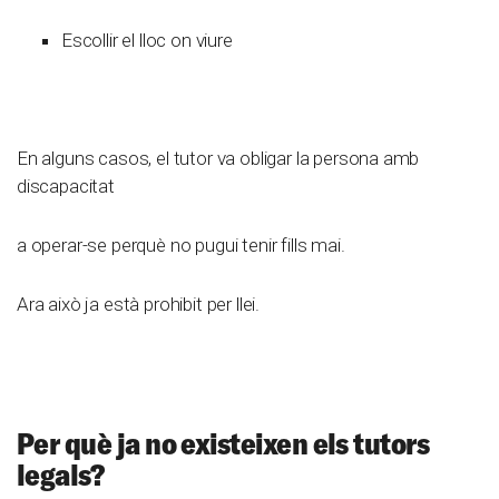
Escollir el lloc on viure
En alguns casos, el tutor va obligar la persona amb
discapacitat
a operar-se perquè no pugui tenir fills mai.
Ara això ja està prohibit per llei.
Per què ja no existeixen els tutors
legals?