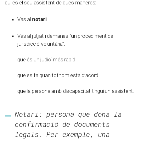
qui és el seu assistent de dues maneres:
Vas al
notari
Vas al jutjat i demanes “un procediment de
jurisdicció voluntària”,
que és un judici més ràpid
que es fa quan tothom està d’acord
que la persona amb discapacitat tingui un assistent.
Notari: persona que dona la
confirmació de documents
legals. Per exemple, una