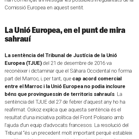
Comissió Europea en aquest sentit.
La Unió Europea, en el punt de mira
sahrauí
La sentència del Tribunal de Justícia de la Unió
Europea (TJUE)
del 21 de desembre de 2016 va
reconèixer i dictaminar que el Sàhara Occidental no forma
part del Marroc, i, per tant, que
cap acord comercial
entre el Marroc i la Unió Europea no podia incloure
béns que provinguessin de territoris sahrauís
. La
sentència del TJUE del 27 de febrer d’aquest any ho ha
reafirmat. Oskoz explica que aquesta sentència és el
resultat d’una iniciativa política del Front Polisario amb
l’ajuda d’un equip d’advocats francesos. La resolució del
Tribunal “és un precedent molt important perquè estableix