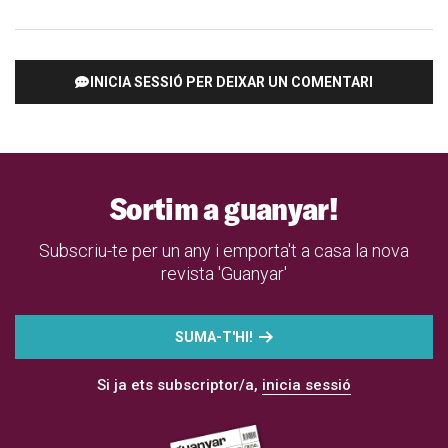
INICIA SESSIÓ PER DEIXAR UN COMENTARI
Sortim a guanyar!
Subscriu-te per un any i emporta't a casa la nova
revista 'Guanyar'
SUMA-T'HI!
Si ja ets subscriptor/a,
inicia sessió