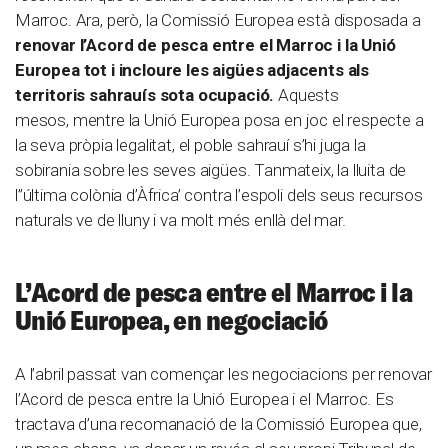
Marroc. Ara, però, la Comissió Europea està disposada a
renovar l’Acord de pesca entre el Marroc i la Unió
Europea tot i incloure les aigües adjacents als
territoris sahrauís sota ocupació.
Aquests
mesos, mentre la Unió Europea posa en joc el respecte a
la seva pròpia legalitat, el poble sahrauí s’hi juga la
sobirania sobre les seves aigües. Tanmateix, la lluita de
l”última colònia d’Àfrica’ contra l’espoli dels seus recursos
naturals ve de lluny i va molt més enllà del mar.
L’Acord de pesca entre el Marroc i la
Unió Europea, en negociació
A l’abril passat van començar les negociacions per renovar
l’Acord de pesca entre la Unió Europea i el Marroc. Es
tractava d’una recomanació de la Comissió Europea que,