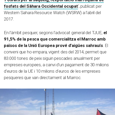
fosfats del Sàhara Occidental ocupat
‘, publicat per
Western Sahara Resource Watch (WSRW) a l’abril del
2017.
En l’àmbit pesquer, segons l’advocat general del TJUE,
el
91,5% de la pesca que comercialitza el Marroc amb
països de la Unió Europea prové d’aigües sahrauís
. El
conveni que ho empara, vigent des del 2014, permet que
83.000 tones de peix siguin pescades anualment per
empreses europees, a canvi d’un pagament de 30 milions
d’euros de la UE i 10 milions d’euros de les empreses
pesqueres que van directament al Marroc.