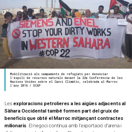
Mobilització als campaments de refugiats per denunciar
l’espoli de recursos naturals davant la 22a Conferència de les
Nacions Unides sobre el Canvi Climàtic, celebrada al Marroc
l’any 2016 / SCAP
Les
exploracions petrolieres a les aigües adjacents al
Sàhara Occidental també formen part del gruix de
beneficis que obté el Marroc mitjançant contractes
milionaris
. El negoci continua amb l’exportació d’arena i