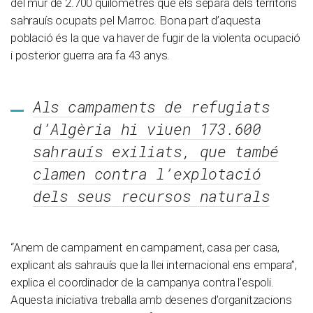
del mur de 2.700 quilòmetres que els separa dels territoris
sahrauís ocupats pel Marroc. Bona part d’aquesta
població és la que va haver de fugir de la violenta ocupació
i posterior guerra ara fa 43 anys.
Als campaments de refugiats
d’Algèria hi viuen 173.600
sahrauís exiliats, que també
clamen contra l’explotació
dels seus recursos naturals
“Anem de campament en campament, casa per casa,
explicant als sahrauís que la llei internacional ens empara”,
explica el coordinador de la campanya contra l’espoli.
Aquesta iniciativa treballa amb desenes d’organitzacions