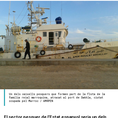
Un dels vaixells pesquers que formen part de la flota de la
família reial marroquina, atracat al port de Dakhla, ciutat
ocupada pel Marroc / AMRPEN
El sector pesquer de l’Estat espanyol seria un dels