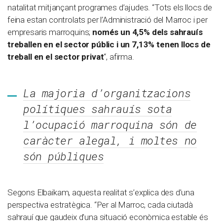
natalitat mitjançant programes d’ajudes. “Tots els llocs de
feina estan controlats per l’Administració del Marroc i per
empresaris marroquins;
només un 4,5% dels sahrauís
treballen en el sector públic i un 7,13% tenen llocs de
treball en el sector privat
“, afirma.
La majoria d’organitzacions
polítiques sahrauís sota
l’ocupació marroquina són de
caràcter alegal, i moltes no
són públiques
Segons Elbaikam, aquesta realitat s’explica des d’una
perspectiva estratègica. “Per al Marroc, cada ciutadà
sahrauí que gaudeix d’una situació econòmica estable és