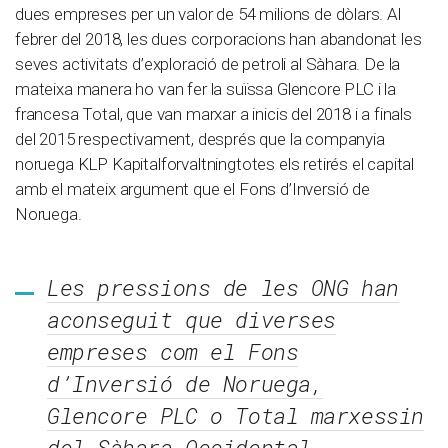
dues empreses per un valor de 54 milions de dòlars. Al
febrer del 2018, les dues corporacions han abandonat les
seves activitats d’exploració de petroli al Sàhara. De la
mateixa manera ho van fer la suïssa Glencore PLC i la
francesa Total, que van marxar a inicis del 2018 i a finals
del 2015 respectivament, després que la companyia
noruega KLP Kapitalforvaltningtotes els retirés el capital
amb el mateix argument que el Fons d’Inversió de
Noruega.
Les pressions de les ONG han
aconseguit que diverses
empreses com el Fons
d’Inversió de Noruega,
Glencore PLC o Total marxessin
del Sàhara Occidental