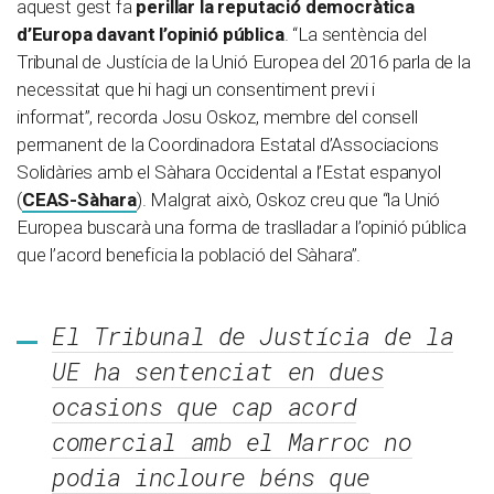
aquest gest fa
perillar la reputació democràtica
d’Europa davant l’opinió pública
. “La sentència del
Tribunal de Justícia de la Unió Europea del 2016 parla de la
necessitat que hi hagi un consentiment previ i
informat”, recorda Josu Oskoz, membre del consell
permanent de la Coordinadora Estatal d’Associacions
Solidàries amb el Sàhara Occidental a l’Estat espanyol
(
CEAS-Sàhara
). Malgrat això, Oskoz creu que “la Unió
Europea buscarà una forma de traslladar a l’opinió pública
que l’acord beneficia la població del Sàhara”.
El Tribunal de Justícia de la
UE ha sentenciat en dues
ocasions que cap acord
comercial amb el Marroc no
podia incloure béns que