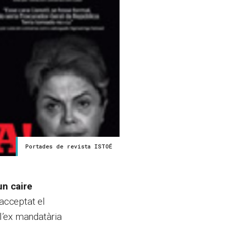
Portades de revista ISTOÉ
un caire
 acceptat el
 l’ex mandatària