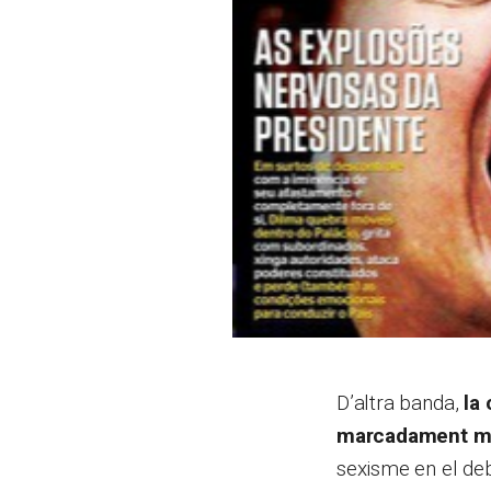
D’altra banda,
la
marcadament ma
sexisme en el deb