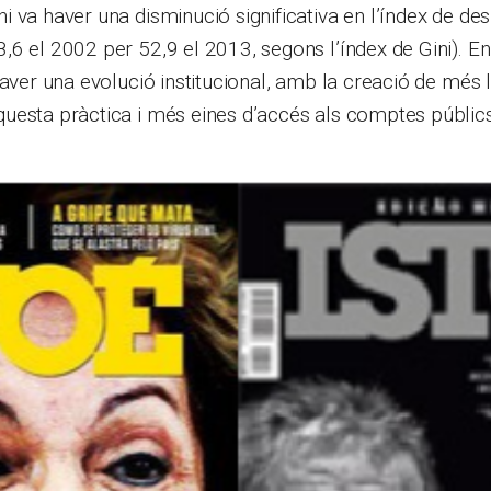
 va haver una disminució significativa en l’índex de des
6 el 2002 per 52,9 el 2013, segons l’índex de Gini). En 
haver una evolució institucional, amb la creació de més l
uesta pràctica i més eines d’accés als comptes públics