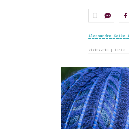
Alessandra Keiko 
21/10/2018 | 18:19