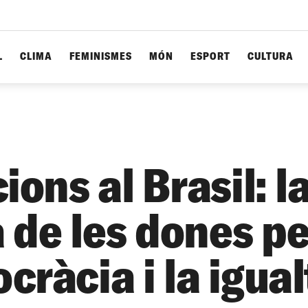
L
CLIMA
FEMINISMES
MÓN
ESPORT
CULTURA
ions al Brasil: l
a de les dones pe
ràcia i la igual