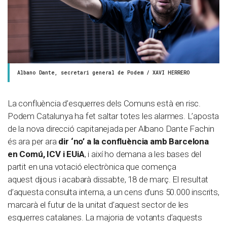
Albano Dante, secretari general de Podem / XAVI HERRERO
La confluència d’esquerres dels Comuns està en risc.
Podem Catalunya ha fet saltar totes les alarmes. L’aposta
de la nova direcció capitanejada per Albano Dante Fachin
és ara per ara
dir ‘no’ a la confluència amb Barcelona
en Comú, ICV i EUiA
, i així ho demana a les bases del
partit en una votació electrònica que comença
aquest dijous i acabarà dissabte, 18 de març. El resultat
d’aquesta consulta interna, a un cens d’uns 50.000 inscrits,
marcarà el futur de la unitat d’aquest sector de les
esquerres catalanes. La majoria de votants d’aquests