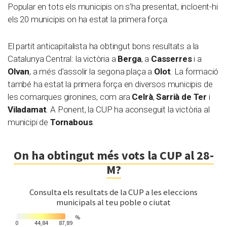
Popular en tots els municipis on s’ha presentat, incloent-hi
els 20 municipis on ha estat la primera força.
El partit anticapitalista ha obtingut bons resultats a la
Catalunya Central: la victòria a
Berga
, a
Casserres
i a
Olvan
, a més d’assolir la segona plaça a
Olot
. La formació
també ha estat la primera força en diversos municipis de
les comarques gironines, com ara
Celrà
,
Sarrià de Ter
i
Viladamat
. A Ponent, la CUP ha aconseguit la victòria al
municipi de
Tornabous
.