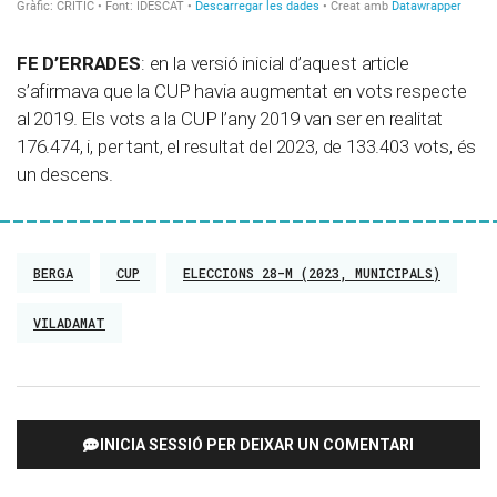
FE D’ERRADES
: en la versió inicial d’aquest article
s’afirmava que la CUP havia augmentat en vots respecte
al 2019. Els vots a la CUP l’any 2019 van ser en realitat
176.474, i, per tant, el resultat del 2023, de 133.403 vots, és
un descens.
BERGA
CUP
ELECCIONS 28-M (2023, MUNICIPALS)
VILADAMAT
INICIA SESSIÓ PER DEIXAR UN COMENTARI