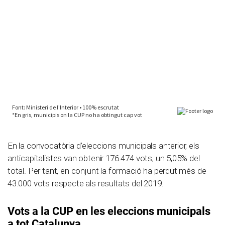
En la convocatòria d’eleccions municipals anterior, els
anticapitalistes van obtenir 176.474 vots, un 5,05% del
total. Per tant, en conjunt la formació ha perdut més de
43.000 vots respecte als resultats del 2019.